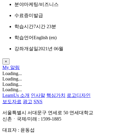
분야
마케팅/비즈니스
수료증
미발급
학습시간
7시간 23분
학습언어
English ‎(en)‎
강좌개설일
2021년 06월
×
My
알림
Loading...
Loading...
Loading...
Loading...
LearnUs 소개
인사말
핵심가치
로고디자인
보도자료
광고
SNS
서울특별시 서대문구 연세로 50 연세대학교
신촌ㆍ국제/미래 : 1599-1885
대표자 : 윤동섭