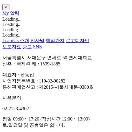
×
My
알림
Loading...
Loading...
Loading...
Loading...
LearnUs 소개
인사말
핵심가치
로고디자인
보도자료
광고
SNS
서울특별시 서대문구 연세로 50 연세대학교
신촌ㆍ국제/미래 : 1599-1885
대표자 : 윤동섭
사업자등록번호 : 110-82-00282
통신판매업신고 : 제2015-서울서대문-0380호
사용문의
02-2123-4302
평일 09:00 ~ 17:20 (점심시간 12:00 ~ 13:00)
토,일요일 및 공휴일은 쉽니다.