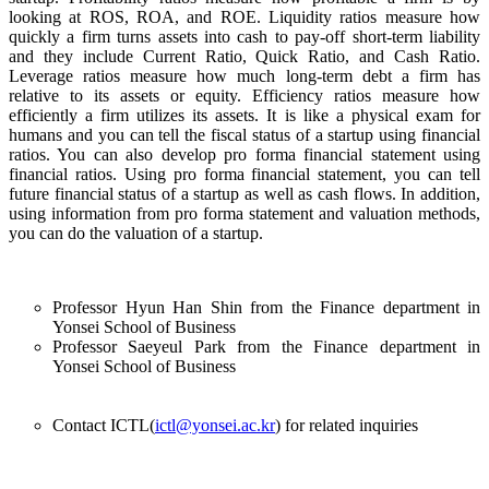
looking at ROS, ROA, and ROE. Liquidity ratios measure how
quickly a firm turns assets into cash to pay-off short-term liability
and they include Current Ratio, Quick Ratio, and Cash Ratio.
Leverage ratios measure how much long-term debt a firm has
relative to its assets or equity. Efficiency ratios measure how
efficiently a firm utilizes its assets. It is like a physical exam for
humans and you can tell the fiscal status of a startup using financial
ratios. You can also develop pro forma financial statement using
financial ratios. Using pro forma financial statement, you can tell
future financial status of a startup as well as cash flows. In addition,
using information from pro forma statement and valuation methods,
you can do the valuation of a startup.
Professor Hyun Han Shin from the Finance department in
Yonsei School of Business
Professor Saeyeul Park from the Finance department in
Yonsei School of Business
Contact ICTL(
ictl@yonsei.ac.kr
) for related inquiries