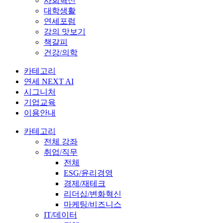
사회혁신
대학생활
연세포럼
강의 맛보기
책갈피
건강/의학
카테고리
연세 NEXT AI
시그니처
기업교육
이용안내
카테고리
전체 강좌
취업/직무
전체
ESG/윤리경영
경제/재테크
리더십/변화혁신
마케팅/비즈니스
IT/데이터