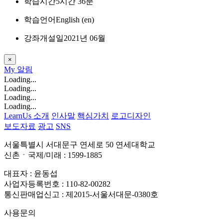
학습시간
5시간 36분
학습언어
English ‎(en)‎
강좌개설일
2021년 06월
×
My
알림
Loading...
Loading...
Loading...
Loading...
LearnUs 소개
인사말
핵심가치
로고디자인
보도자료
광고
SNS
서울특별시 서대문구 연세로 50 연세대학교
신촌ㆍ국제/미래 : 1599-1885
대표자 : 윤동섭
사업자등록번호 : 110-82-00282
통신판매업신고 : 제2015-서울서대문-0380호
사용문의