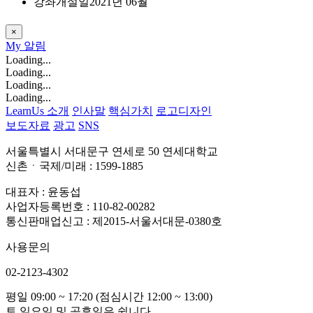
강좌개설일
2021년 06월
×
My
알림
Loading...
Loading...
Loading...
Loading...
LearnUs 소개
인사말
핵심가치
로고디자인
보도자료
광고
SNS
서울특별시 서대문구 연세로 50 연세대학교
신촌ㆍ국제/미래 : 1599-1885
대표자 : 윤동섭
사업자등록번호 : 110-82-00282
통신판매업신고 : 제2015-서울서대문-0380호
사용문의
02-2123-4302
평일 09:00 ~ 17:20 (점심시간 12:00 ~ 13:00)
토,일요일 및 공휴일은 쉽니다.