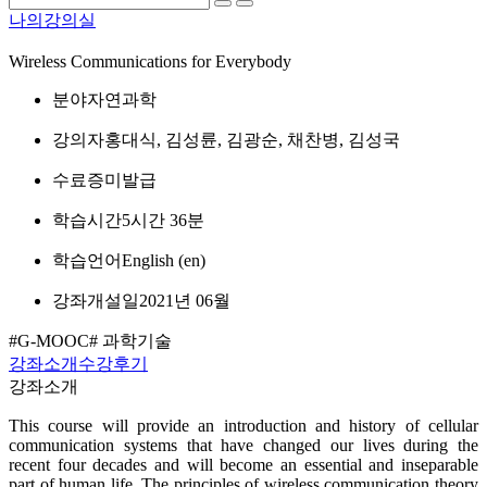
나의강의실
Wireless Communications for Everybody
분야
자연과학
강의자
홍대식, 김성륜, 김광순, 채찬병, 김성국
수료증
미발급
학습시간
5시간 36분
학습언어
English ‎(en)‎
강좌개설일
2021년 06월
#G-MOOC
# 과학기술
강좌소개
수강후기
강좌소개
This course will provide an introduction and history of cellular
communication systems that have changed our lives during the
recent four decades and will become an essential and inseparable
part of human life. The principles of wireless communication theory