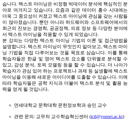
습니다. 텍스트 마이닝은 비정형 빅데이터 분석에 핵심적인 분
야로 여겨지고 있습니다. 요즘과 같은 데이터 홍수 시대에는
더욱 그 중요성이 커졌고 텍스트 마이닝에 관심을 갖는 사람들
이 많아졌습니다. 뿐만 아니라 하드웨어와 소프트웨어에서의
최근의 진보는 경영학, 공공정책, 의료 정보 등 다양한 분야에
서 텍스트 마이닝을 적용할 수 있게 되었습니다.
본 강의는 다양한 텍스트 마이닝 기법의 이론 및 접근방법을
설명합니다. 텍스트 마이닝이 무엇인지 알아보고, 텍스트 마이
닝 기법을 직접 다루어보는 것을 목표로 삼습니다. 이를 통해
학습자들은 한글 및 영어 텍스트 요소를 단위별로 분석할 수
있고, 감성 분석, 토픽 모델링 등을 할 수 있습니다. 더 나아가
학습자가 관심 있어 하는 프로젝트나 과제 등 실생활에 텍스트
마이닝을 이용해 새로운 아이디어를 도출할 수 있습니다. 이에
따라 학습자들은 공학 지식과 더불어 텍스트 분석 및 활용 능
력을 얻게 될 것입니다.
연세대학교 문학대학 문헌정보학과 송민 교수
관련 문의: 교무처 교수학습혁신센터 (
ictl@yonsei.ac.kr
)