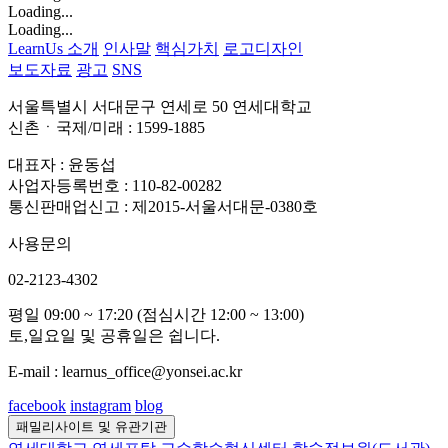
Loading...
Loading...
LearnUs 소개
인사말
핵심가치
로고디자인
보도자료
광고
SNS
서울특별시 서대문구 연세로 50 연세대학교
신촌ㆍ국제/미래 : 1599-1885
대표자 : 윤동섭
사업자등록번호 : 110-82-00282
통신판매업신고 : 제2015-서울서대문-0380호
사용문의
02-2123-4302
평일 09:00 ~ 17:20 (점심시간 12:00 ~ 13:00)
토,일요일 및 공휴일은 쉽니다.
E-mail : learnus_office@yonsei.ac.kr
facebook
instagram
blog
패밀리사이트 및 유관기관