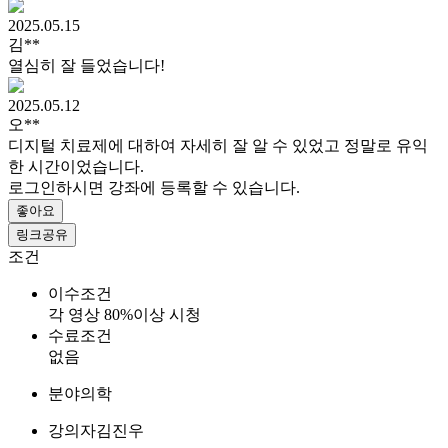
2025.05.15
김**
열심히 잘 들었습니다!
2025.05.12
오**
디지털 치료제에 대하여 자세히 잘 알 수 있었고 정말로 유익
한 시간이었습니다.
로그인하시면 강좌에 등록할 수 있습니다.
좋아요
링크공유
조건
이수조건
각 영상 80%이상 시청
수료조건
없음
분야
의학
강의자
김진우