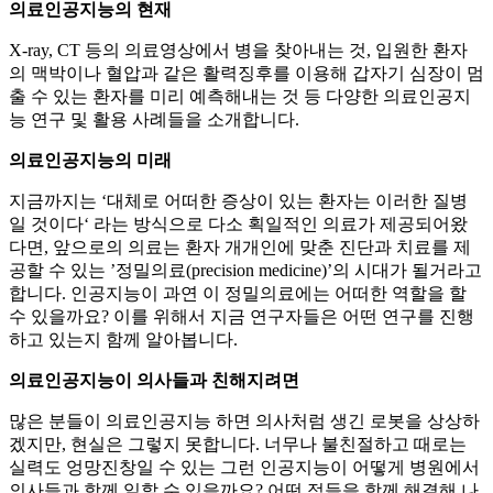
의료인공지능의 현재
X-ray, CT 등의 의료영상에서 병을 찾아내는 것, 입원한 환자
의 맥박이나 혈압과 같은 활력징후를 이용해 갑자기 심장이 멈
출 수 있는 환자를 미리 예측해내는 것 등 다양한 의료인공지
능 연구 및 활용 사례들을 소개합니다.
의료인공지능의 미래
지금까지는 ‘대체로 어떠한 증상이 있는 환자는 이러한 질병
일 것이다‘ 라는 방식으로 다소 획일적인 의료가 제공되어왔
다면, 앞으로의 의료는 환자 개개인에 맞춘 진단과 치료를 제
공할 수 있는 ’정밀의료(precision medicine)’의 시대가 될거라고
합니다. 인공지능이 과연 이 정밀의료에는 어떠한 역할을 할
수 있을까요? 이를 위해서 지금 연구자들은 어떤 연구를 진행
하고 있는지 함께 알아봅니다.
의료인공지능이 의사들과 친해지려면
많은 분들이 의료인공지능 하면 의사처럼 생긴 로봇을 상상하
겠지만, 현실은 그렇지 못합니다. 너무나 불친절하고 때로는
실력도 엉망진창일 수 있는 그런 인공지능이 어떻게 병원에서
의사들과 함께 일할 수 있을까요? 어떤 점들을 함께 해결해 나