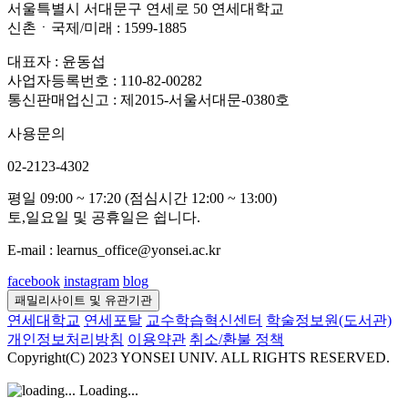
서울특별시 서대문구 연세로 50 연세대학교
신촌ㆍ국제/미래 : 1599-1885
대표자 : 윤동섭
사업자등록번호 : 110-82-00282
통신판매업신고 : 제2015-서울서대문-0380호
사용문의
02-2123-4302
평일 09:00 ~ 17:20 (점심시간 12:00 ~ 13:00)
토,일요일 및 공휴일은 쉽니다.
E-mail : learnus_office@yonsei.ac.kr
facebook
instagram
blog
패밀리사이트 및 유관기관
연세대학교
연세포탈
교수학습혁신센터
학술정보원(도서관)
개인정보처리방침
이용약관
취소/환불 정책
Copyright(C) 2023 YONSEI UNIV. ALL RIGHTS RESERVED.
Loading...