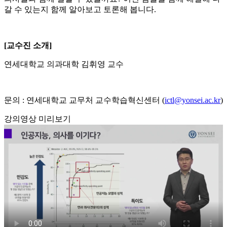
갈 수 있는지 함께 알아보고 토론해 봅니다.
[교수진 소개]
연세대학교 의과대학 김휘영 교수
문의 : 연세대학교 교무처 교수학습혁신센터 (
ictl@yonsei.ac.kr
)
강의영상 미리보기