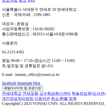
보도자료
광고
SNS
서울특별시 서대문구 연세로 50 연세대학교
신촌ㆍ국제/미래 : 1599-1885
대표자 : 윤동섭
사업자등록번호 : 110-82-00282
통신판매업신고 : 제2015-서울서대문-0380호
사용문의
02-2123-4302
평일 09:00 ~ 17:20 (점심시간 12:00 ~ 13:00)
토,일요일 및 공휴일은 쉽니다.
E-mail : learnus_office@yonsei.ac.kr
facebook
instagram
blog
패밀리사이트 및 유관기관
연세대학교
연세포탈
교수학습혁신센터
학술정보원(도서관)
개인정보처리방침
이용약관
취소/환불 정책
Copyright(C) 2023 YONSEI UNIV. ALL RIGHTS RESERVED.