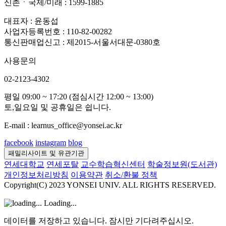
신촌ㆍ국제/미래 : 1599-1885
대표자 : 윤동섭
사업자등록번호 : 110-82-00282
통신판매업신고 : 제2015-서울서대문-0380호
사용문의
02-2123-4302
평일 09:00 ~ 17:20 (점심시간 12:00 ~ 13:00)
토,일요일 및 공휴일은 쉽니다.
E-mail : learnus_office@yonsei.ac.kr
facebook
instagram
blog
패밀리사이트 및 유관기관
연세대학교
연세포탈
교수학습혁신센터
학술정보원(도서관)
개인정보처리방침
이용약관
취소/환불 정책
Copyright(C) 2023 YONSEI UNIV. ALL RIGHTS RESERVED.
Loading...
데이터를 저장하고 있습니다. 잠시만 기다려주십시오.