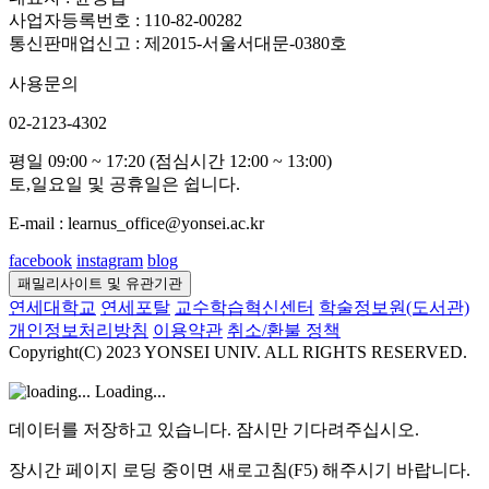
사업자등록번호 : 110-82-00282
통신판매업신고 : 제2015-서울서대문-0380호
사용문의
02-2123-4302
평일 09:00 ~ 17:20 (점심시간 12:00 ~ 13:00)
토,일요일 및 공휴일은 쉽니다.
E-mail : learnus_office@yonsei.ac.kr
facebook
instagram
blog
패밀리사이트 및 유관기관
연세대학교
연세포탈
교수학습혁신센터
학술정보원(도서관)
개인정보처리방침
이용약관
취소/환불 정책
Copyright(C) 2023 YONSEI UNIV. ALL RIGHTS RESERVED.
Loading...
데이터를 저장하고 있습니다. 잠시만 기다려주십시오.
장시간 페이지 로딩 중이면 새로고침(F5) 해주시기 바랍니다.