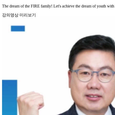
The dream of the FIRE family! Let's achieve the dream of youth with 
강의영상 미리보기