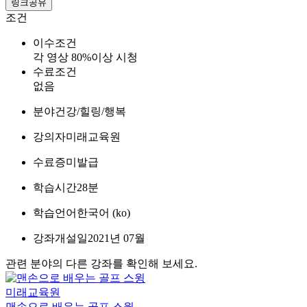
링크공유
조건
이수조건
각 영상 80%이상 시청
수료조건
없음
분야
건강/힐링/행복
강의자
미래교육원
수료증
미발급
학습시간
28분
학습언어
한국어 ‎(ko)‎
강좌개설일
2021년 07월
관련 분야의 다른 강좌를 확인해 보세요.
미래교육원
맨손으로 배우는 골프 스윙