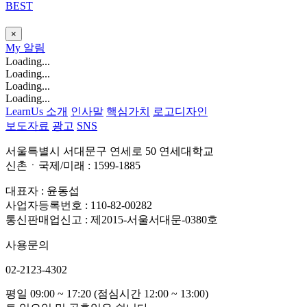
BEST
×
My
알림
Loading...
Loading...
Loading...
Loading...
LearnUs 소개
인사말
핵심가치
로고디자인
보도자료
광고
SNS
서울특별시 서대문구 연세로 50 연세대학교
신촌ㆍ국제/미래 : 1599-1885
대표자 : 윤동섭
사업자등록번호 : 110-82-00282
통신판매업신고 : 제2015-서울서대문-0380호
사용문의
02-2123-4302
평일 09:00 ~ 17:20 (점심시간 12:00 ~ 13:00)