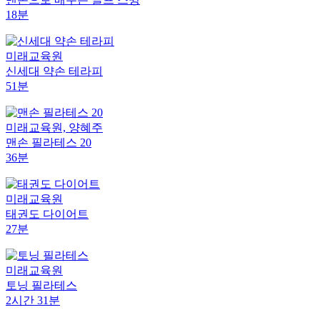
18분
미래교육원
신세대 약손 테라피
51분
미래교육원, 양혜주
맨손 필라테스 20
36분
미래교육원
태권도 다이어트
27분
미래교육원
토닝 필라테스
2시간 31분