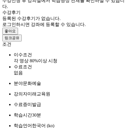
수강신청 후 강의실에서 학습영상 전체를 확인하실 수 있습니
다.
수강후기
등록된 수강후기가 없습니다.
로그인하시면 강좌에 등록할 수 있습니다.
좋아요
링크공유
조건
이수조건
각 영상 80%이상 시청
수료조건
없음
분야
문화예술
강의자
미래교육원
수료증
미발급
학습시간
30분
학습언어
한국어 ‎(ko)‎