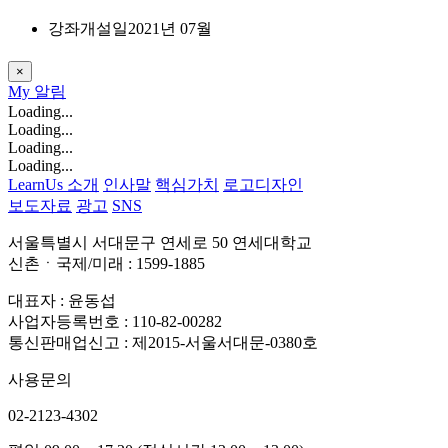
강좌개설일
2021년 07월
×
My
알림
Loading...
Loading...
Loading...
Loading...
LearnUs 소개
인사말
핵심가치
로고디자인
보도자료
광고
SNS
서울특별시 서대문구 연세로 50 연세대학교
신촌ㆍ국제/미래 : 1599-1885
대표자 : 윤동섭
사업자등록번호 : 110-82-00282
통신판매업신고 : 제2015-서울서대문-0380호
사용문의
02-2123-4302