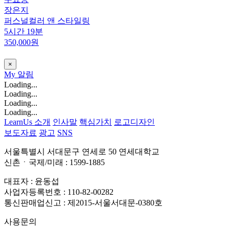
장은지
퍼스널컬러 앤 스타일링
5시간 19분
350,000원
×
My
알림
Loading...
Loading...
Loading...
Loading...
LearnUs 소개
인사말
핵심가치
로고디자인
보도자료
광고
SNS
서울특별시 서대문구 연세로 50 연세대학교
신촌ㆍ국제/미래 : 1599-1885
대표자 : 윤동섭
사업자등록번호 : 110-82-00282
통신판매업신고 : 제2015-서울서대문-0380호
사용문의