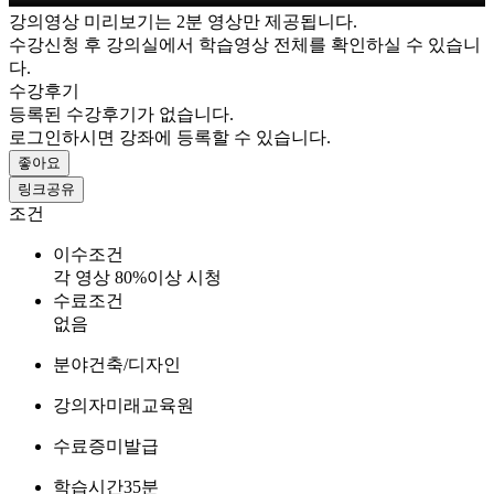
강의영상 미리보기는 2분 영상만 제공됩니다.
수강신청 후 강의실에서 학습영상 전체를 확인하실 수 있습니
다.
수강후기
등록된 수강후기가 없습니다.
로그인하시면 강좌에 등록할 수 있습니다.
좋아요
링크공유
조건
이수조건
각 영상 80%이상 시청
수료조건
없음
분야
건축/디자인
강의자
미래교육원
수료증
미발급
학습시간
35분