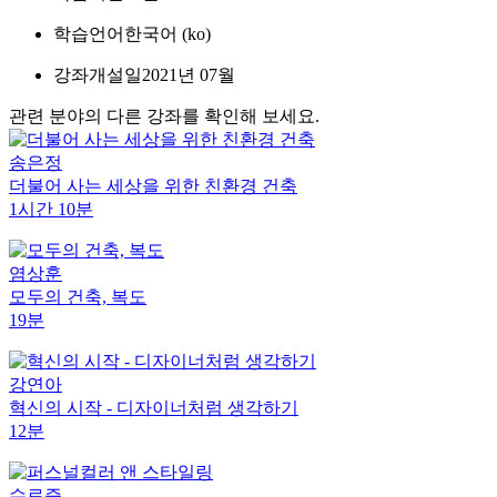
학습언어
한국어 ‎(ko)‎
강좌개설일
2021년 07월
관련 분야의 다른 강좌를 확인해 보세요.
송은정
더불어 사는 세상을 위한 친환경 건축
1시간 10분
염상훈
모두의 건축, 복도
19분
강연아
혁신의 시작 - 디자이너처럼 생각하기
12분
수료증