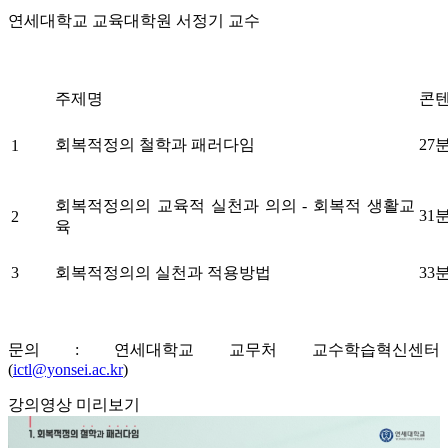
연세대학교 교육대학원 서정기 교수
주제명
콘텐
회복적정의 철학과 패러다임
27
1
회복적정의의 교육적 실천과 의의 - 회복적 생활교
31
2
육
3
회복적정의의 실천과 적용방법
33
문의 : 연세대학교 교무처 교수학습혁신센터
(
ictl@yonsei.ac.kr
)
강의영상 미리보기