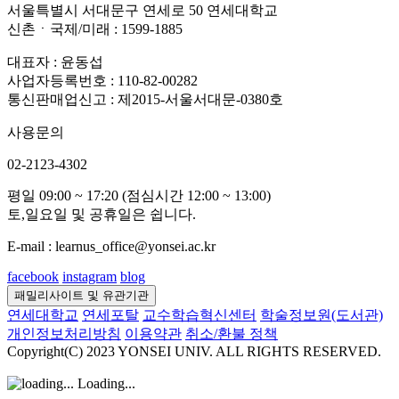
서울특별시 서대문구 연세로 50 연세대학교
신촌ㆍ국제/미래 : 1599-1885
대표자 : 윤동섭
사업자등록번호 : 110-82-00282
통신판매업신고 : 제2015-서울서대문-0380호
사용문의
02-2123-4302
평일 09:00 ~ 17:20 (점심시간 12:00 ~ 13:00)
토,일요일 및 공휴일은 쉽니다.
E-mail : learnus_office@yonsei.ac.kr
facebook
instagram
blog
패밀리사이트 및 유관기관
연세대학교
연세포탈
교수학습혁신센터
학술정보원(도서관)
개인정보처리방침
이용약관
취소/환불 정책
Copyright(C) 2023 YONSEI UNIV. ALL RIGHTS RESERVED.
Loading...