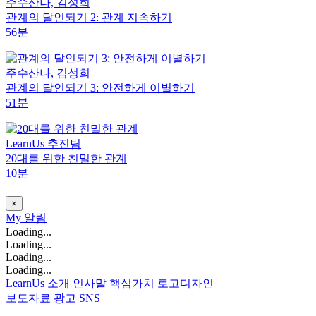
주수산나, 김성희
관계의 달인되기 2: 관계 지속하기
56분
주수산나, 김성희
관계의 달인되기 3: 안전하게 이별하기
51분
LearnUs 추진팀
20대를 위한 친밀한 관계
10분
×
My
알림
Loading...
Loading...
Loading...
Loading...
LearnUs 소개
인사말
핵심가치
로고디자인
보도자료
광고
SNS