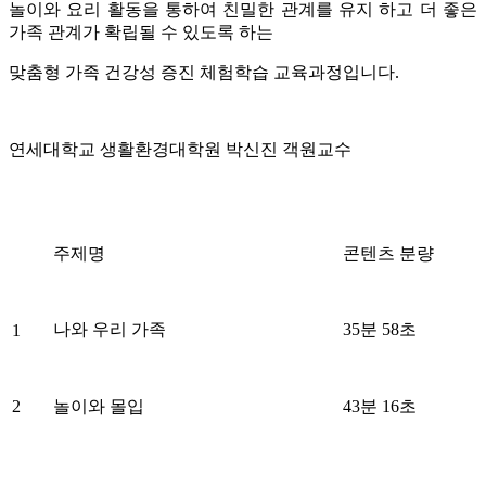
놀이와 요리 활동을 통하여 친밀한 관계를 유지 하고 더 좋은
가족 관계가 확립될 수 있도록 하는
맞춤형 가족 건강성 증진 체험학습 교육과정입니다.
연세대학교 생활환경대학원 박신진 객원교수
주제명
콘텐츠 분량
나와 우리 가족
35분 58초
1
2
놀이와 몰입
43분 16초