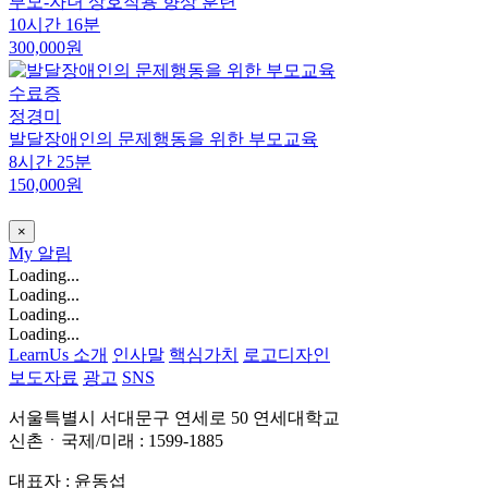
부모-자녀 상호작용 향상 훈련
10시간 16분
300,000원
수료증
정경미
발달장애인의 문제행동을 위한 부모교육
8시간 25분
150,000원
×
My
알림
Loading...
Loading...
Loading...
Loading...
LearnUs 소개
인사말
핵심가치
로고디자인
보도자료
광고
SNS
서울특별시 서대문구 연세로 50 연세대학교
신촌ㆍ국제/미래 : 1599-1885
대표자 : 윤동섭