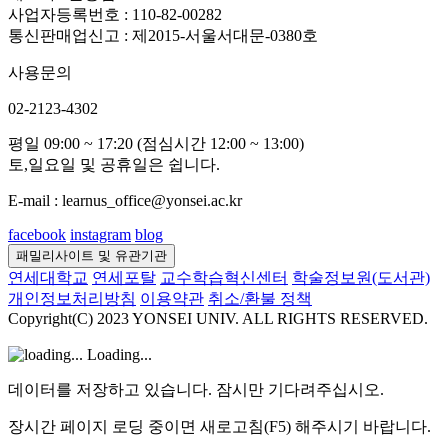
사업자등록번호 : 110-82-00282
통신판매업신고 : 제2015-서울서대문-0380호
사용문의
02-2123-4302
평일 09:00 ~ 17:20 (점심시간 12:00 ~ 13:00)
토,일요일 및 공휴일은 쉽니다.
E-mail : learnus_office@yonsei.ac.kr
facebook
instagram
blog
패밀리사이트 및 유관기관
연세대학교
연세포탈
교수학습혁신센터
학술정보원(도서관)
개인정보처리방침
이용약관
취소/환불 정책
Copyright(C) 2023 YONSEI UNIV. ALL RIGHTS RESERVED.
Loading...
데이터를 저장하고 있습니다. 잠시만 기다려주십시오.
장시간 페이지 로딩 중이면 새로고침(F5) 해주시기 바랍니다.