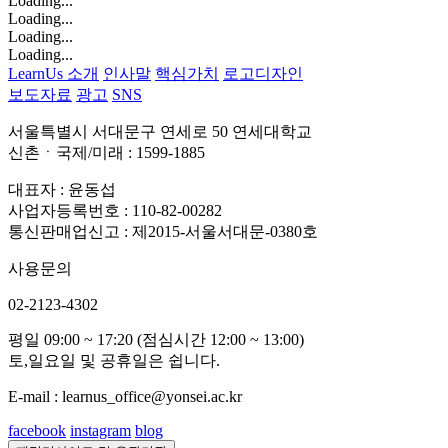
Loading...
Loading...
Loading...
Loading...
LearnUs 소개
인사말
핵심가치
로고디자인
보도자료
광고
SNS
서울특별시 서대문구 연세로 50 연세대학교
신촌ㆍ국제/미래 : 1599-1885
대표자 : 윤동섭
사업자등록번호 : 110-82-00282
통신판매업신고 : 제2015-서울서대문-0380호
사용문의
02-2123-4302
평일 09:00 ~ 17:20 (점심시간 12:00 ~ 13:00)
토,일요일 및 공휴일은 쉽니다.
E-mail : learnus_office@yonsei.ac.kr
facebook
instagram
blog