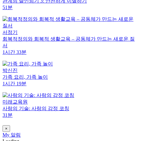
관계의 달인되기 3: 안전하게 이별하기
51분
서정기
회복적정의와 회복적 생활교육 – 공동체가 만드는 새로운 질
서
1시간 33분
박신진
가족 요리, 가족 놀이
1시간 19분
미래교육원
사랑의 기술: 사랑의 감정 코칭
31분
×
My
알림