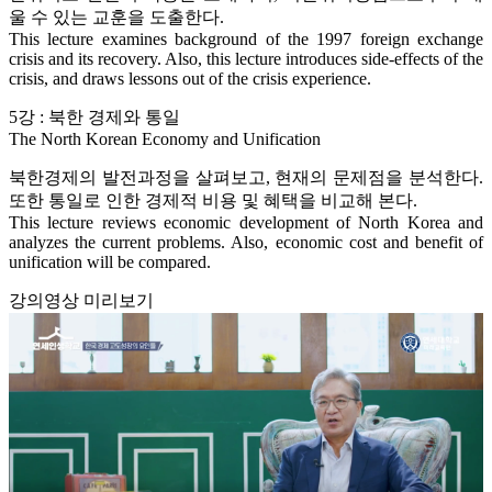
울 수 있는 교훈을 도출한다.
This lecture examines background of the 1997 foreign exchange
crisis and its recovery. Also, this lecture introduces side-effects of the
crisis, and draws lessons out of the crisis experience.
5강 : 북한 경제와 통일
The North Korean Economy and Unification
북한경제의 발전과정을 살펴보고, 현재의 문제점을 분석한다.
또한 통일로 인한 경제적 비용 및 혜택을 비교해 본다.
This lecture reviews economic development of North Korea and
analyzes the current problems. Also, economic cost and benefit of
unification will be compared.
강의영상 미리보기