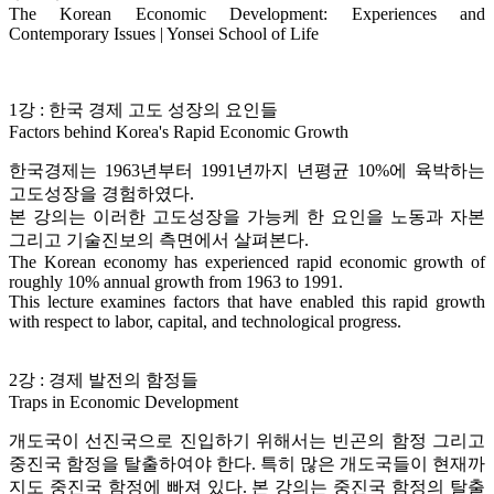
The Korean Economic Development: Experiences and
Contemporary Issues | Yonsei School of Life
1강 : 한국 경제 고도 성장의 요인들
Factors behind Korea's Rapid Economic Growth
한국경제는 1963년부터 1991년까지 년평균 10%에 육박하는
고도성장을 경험하였다.
본 강의는 이러한 고도성장을 가능케 한 요인을 노동과 자본
그리고 기술진보의 측면에서 살펴본다.
The Korean economy has experienced rapid economic growth of
roughly 10% annual growth from 1963 to 1991.
This lecture examines factors that have enabled this rapid growth
with respect to labor, capital, and technological progress.
2강 : 경제 발전의 함정들
Traps in Economic Development
개도국이 선진국으로 진입하기 위해서는 빈곤의 함정 그리고
중진국 함정을 탈출하여야 한다. 특히 많은 개도국들이 현재까
지도 중진국 함정에 빠져 있다. 본 강의는 중진국 함정의 탈출