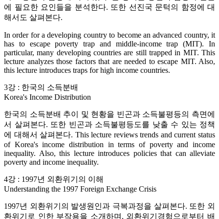
에 필요한 요인들을 분석한다. 또한 선진국 문턱의 함정에 대
해서도 살펴본다.
In order for a developing country to become an advanced country, it
has to escape poverty trap and middle-income trap (MIT). In
particular, many developing countries are still trapped in MIT. This
lecture analyzes those factors that are needed to escape MIT. Also,
this lecture introduces traps for high income countries.
3강 : 한국의 소득분배
Korea's Income Distribution
한국의 소득분배 추이 및 현황을 빈곤과 소득불평등의 측면에
서 살펴본다. 또한 빈곤과 소득불평등도를 낮출 수 있는 정책
에 대해서 살펴본다. This lecture reviews trends and current status
of Korea's income distribution in terms of poverty and income
inequality. Also, this lecture introduces policies that can alleviate
poverty and income inequality.
4강 : 1997년 외환위기의 이해
Understanding the 1997 Foreign Exchange Crisis
1997년 외환위기의 발생원인과 극복과정을 살펴본다. 또한 외
환위기로 인한 부작용을 소개하며, 외환위기경험으로부터 배