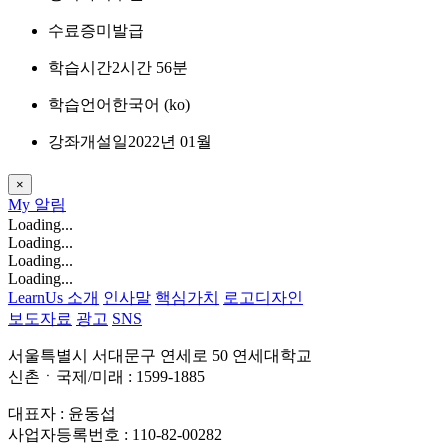
수료증
미발급
학습시간
2시간 56분
학습언어
한국어 ‎(ko)‎
강좌개설일
2022년 01월
×
My
알림
Loading...
Loading...
Loading...
Loading...
LearnUs 소개
인사말
핵심가치
로고디자인
보도자료
광고
SNS
서울특별시 서대문구 연세로 50 연세대학교
신촌ㆍ국제/미래 : 1599-1885
대표자 : 윤동섭
사업자등록번호 : 110-82-00282