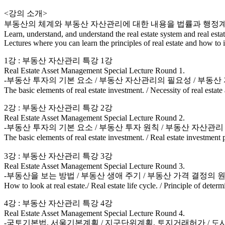
<강의 소개>
부동산의 체계와 부동산 자산관리에 대한 내용을 법률과 행정계
Learn, understand, and understand the real estate system and real est
Lectures where you can learn the principles of real estate and how to 
1강 : 부동산 자산관리 특강 1강
Real Estate Asset Management Special Lecture Round 1.
-부동산 투자의 기본 요소 / 부동산 자산관리의 필요성 / 부동
The basic elements of real estate investment. / Necessity of real esta
2강 : 부동산 자산관리 특강 2강
Real Estate Asset Management Special Lecture Round 2.
-부동산 투자의 기본 요소 / 부동산 투자 원칙 / 부동산 자산관리
The basic elements of real estate investment. / Real estate investment
3강 : 부동산 자산관리 특강 3강
Real Estate Asset Management Special Lecture Round 3.
-부동산을 보는 방법 / 부동산 생애 주기 / 부동산 가격 결정의 
How to look at real estate./ Real estate life cycle. / Principle of determ
4강 : 부동산 자산관리 특강 4강
Real Estate Asset Management Special Lecture Round 4.
-국토기본법, 서울기본계획 / 지구단위계획, 토지거래허가 / 도