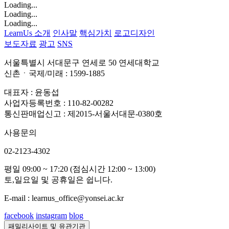
Loading...
Loading...
Loading...
LearnUs 소개
인사말
핵심가치
로고디자인
보도자료
광고
SNS
서울특별시 서대문구 연세로 50 연세대학교
신촌ㆍ국제/미래 : 1599-1885
대표자 : 윤동섭
사업자등록번호 : 110-82-00282
통신판매업신고 : 제2015-서울서대문-0380호
사용문의
02-2123-4302
평일 09:00 ~ 17:20 (점심시간 12:00 ~ 13:00)
토,일요일 및 공휴일은 쉽니다.
E-mail : learnus_office@yonsei.ac.kr
facebook
instagram
blog
패밀리사이트 및 유관기관