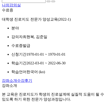
나의강의실
수료증
대학생 진로지도 전문가 양성교육(2022-1)
분야
강의자
최현복, 김준일
수료증
발급
신청기간
1970-01-01 ~ 1970-01-01
학습기간
2022-03-01 ~ 2022-06-30
학습언어
한국어 ‎(ko)‎
강좌소개
수강후기
강좌소개
본 교육은 진로지도가 학생의 진로설계에 실질적 도움이 될 수
있도록 하기 위한 전문가 양성과정입니다.