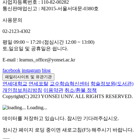
사업자등록번호 : 110-82-00282
통신판매업신고 : 제2015-서울서대문-0380호
사용문의
02-2123-4302
평일 09:00 ~ 17:20 (점심시간 12:00 ~ 13:00)
토,일요일 및 공휴일은 쉽니다.
E-mail : learnus_office@yonsei.ac.kr
facebook
instagram
blog
패밀리사이트 및 유관기관
연세대학교
연세포탈
교수학습혁신센터
학술정보원(도서관)
개인정보처리방침
이용약관
취소/환불 정책
Copyright(C) 2023 YONSEI UNIV. ALL RIGHTS RESERVED.
Loading...
데이터를 저장하고 있습니다. 잠시만 기다려주십시오.
장시간 페이지 로딩 중이면 새로고침(F5) 해주시기 바랍니다.