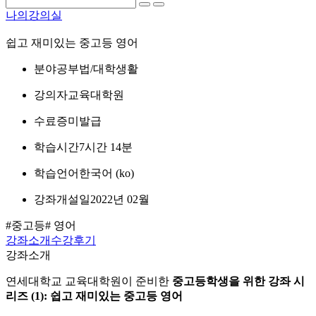
나의강의실
쉽고 재미있는 중고등 영어
분야
공부법/대학생활
강의자
교육대학원
수료증
미발급
학습시간
7시간 14분
학습언어
한국어 ‎(ko)‎
강좌개설일
2022년 02월
#중고등
# 영어
강좌소개
수강후기
강좌소개
연세대학교 교육대학원이 준비한
중고등학생을 위한 강좌 시
리즈 (1): 쉽고 재미있는 중고등 영어