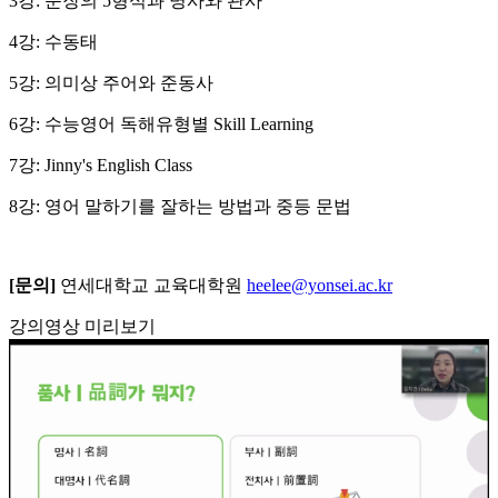
3강: 문장의 5형식과 명사와 관사
4강: 수동태
5강: 의미상 주어와 준동사
6강: 수능영어 독해유형별 Skill Learning
7강: Jinny's English Class
8강: 영어 말하기를 잘하는 방법과 중등 문법
[문의
]
연세대학교 교육대학원
heelee@yonsei.ac.kr
강의영상 미리보기