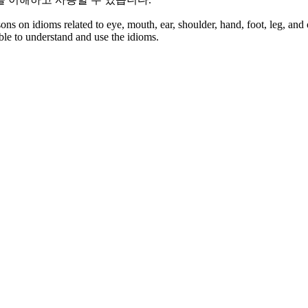
ons on idioms related to eye, mouth, ear, shoulder, hand, foot, leg, and 
ble to understand and use the idioms.