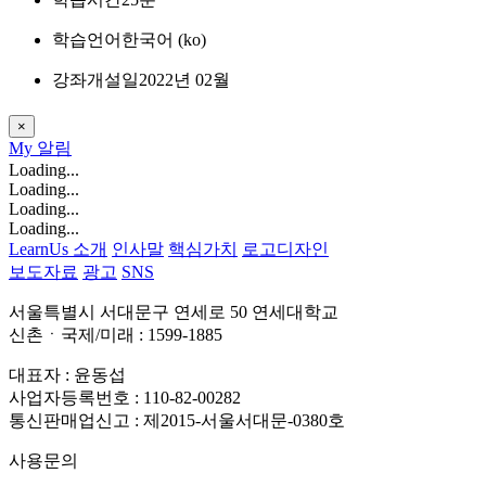
학습언어
한국어 ‎(ko)‎
강좌개설일
2022년 02월
×
My
알림
Loading...
Loading...
Loading...
Loading...
LearnUs 소개
인사말
핵심가치
로고디자인
보도자료
광고
SNS
서울특별시 서대문구 연세로 50 연세대학교
신촌ㆍ국제/미래 : 1599-1885
대표자 : 윤동섭
사업자등록번호 : 110-82-00282
통신판매업신고 : 제2015-서울서대문-0380호
사용문의