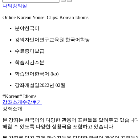
나의강의실
Online Korean Yonsei Clips: Korean Idioms
분야
한국어
강의자
언어연구교육원 한국어학당
수료증
미발급
학습시간
25분
학습언어
한국어 ‎(ko)‎
강좌개설일
2022년 02월
#Korean
# Idioms
강좌소개
수강후기
강좌소개
본 강좌는 한국어의 다양한 관용어 표현들을 알려주고 있습니다. 8
해할 수 있도록 다양한 상황극을 포함하고 있습니다.
본 강좌를 마친 후에 학습자들은 다양한 한국어 관용어 표현들을