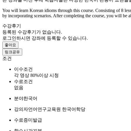
You will learn Korean idioms through this course. Consisting of 8 less
by incorporating scenarios. After completing the course, you will be a
수강후기
등록된 수강후기가 없습니다.
로그인하시면 강좌에 등록할 수 있습니다.
좋아요
링크공유
조건
이수조건
각 영상 80%이상 시청
수료조건
없음
분야
한국어
강의자
언어연구교육원 한국어학당
수료증
미발급
학습시간
25분