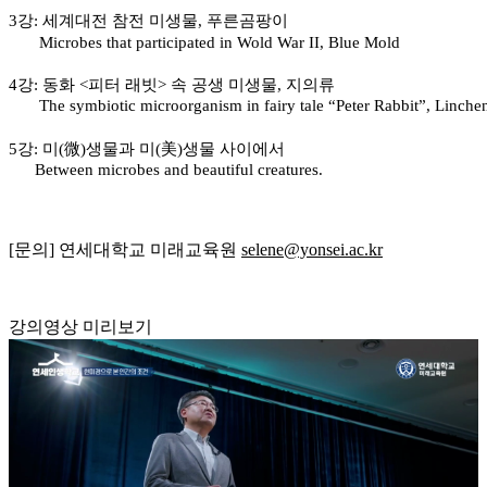
3강: 세계대전 참전 미생물, 푸른곰팡이
Microbes that participated in Wold War II, Blue Mold
4강: 동화 <피터 래빗> 속 공생 미생물, 지의류
The symbiotic microorganism in fairy tale “Peter Rabbit”, Linche
5강: 미(微)생물과 미(美)생물 사이에서
Between microbes and beautiful creatures.
[문의] 연세대학교 미래교육원
selene@yonsei.ac.kr
강의영상 미리보기