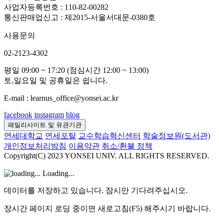
사업자등록번호 : 110-82-00282
통신판매업신고 : 제2015-서울서대문-0380호
사용문의
02-2123-4302
평일 09:00 ~ 17:20 (점심시간 12:00 ~ 13:00)
토,일요일 및 공휴일은 쉽니다.
E-mail : learnus_office@yonsei.ac.kr
facebook
instagram
blog
패밀리사이트 및 유관기관
연세대학교
연세포탈
교수학습혁신센터
학술정보원(도서관)
개인정보처리방침
이용약관
취소/환불 정책
Copyright(C) 2023 YONSEI UNIV. ALL RIGHTS RESERVED.
Loading...
데이터를 저장하고 있습니다. 잠시만 기다려주십시오.
장시간 페이지 로딩 중이면 새로고침(F5) 해주시기 바랍니다.