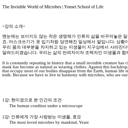
The Invisible World of Microbes | Yonsei School of Life
<강의 소개>
맨눈에는 보이지도 않는 작은 생명체가 인류의 삶을 바꾸어놓은 일이
죠. 마스크쓰기가 옷 입기처럼 당연해진 일상에서 말입니다. 상황이
우리 몸의 대부분을 차지하고 있는 미생물이 지구상에서 사라진다면
알려드리겠습니다. 우리는 삶의 반려자이자 조력자인 미생물과 함께
It is constantly repeating in history that a small invisible creature has
mask has become as natural as wearing clothes. Against this backdrop,
that occupy most of our bodies disappear from the Earth, human life is
truth. Because we have to live in harmony with microbes, who are our
1강: 현미경으로 본 인간의 조건
The human condtion under a microscope
2강: 인류에게 가장 사랑받는 미생물, 효모
The most loved microbes by mankind, Yeast