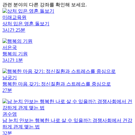
관련 분야의 다른 강좌를 확인해 보세요.
미래교육원
상처 입은 영혼 돌보기
3시간 25분
서은국
행복의 기원
3시간 1분
남궁기
행복한 마음 갖기: 정신질환과 스트레스를 중심으로
27분
권수영
남 눈치 안보는 행복한 나로 살 수 있을까?: 경쟁사회에서 건강
하게 관계 맺는 법
32분