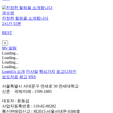
권수영
진정한 힐링을 소개합니다
2시간 51분
BEST
×
My
알림
Loading...
Loading...
Loading...
Loading...
LearnUs 소개
인사말
핵심가치
로고디자인
보도자료
광고
SNS
서울특별시 서대문구 연세로 50 연세대학교
신촌ㆍ국제/미래 : 1599-1885
대표자 : 윤동섭
사업자등록번호 : 110-82-00282
통신판매업신고 : 제2015-서울서대문-0380호