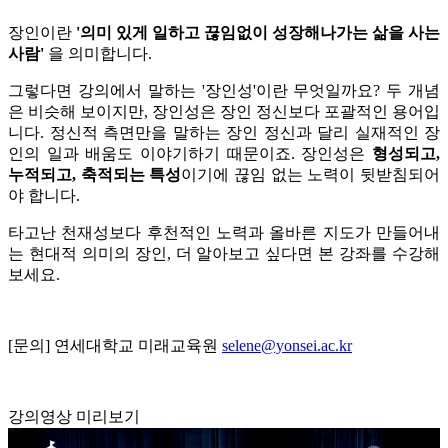
장인이란
'
의미 있게 일하고 끊임없이 성장해나가는 삶을 사는
사람'
을 의미합니다.
그렇다면 강의에서 말하는 '장인성'이란 무엇일까요?
두 개념
은 비슷해 보이지만, 장인성은 장인 정신보다 포괄적인 용어입
니다.
정신적 측면만을 말하는 장인 정신과 달리 실재적인 장
인의 일과 배움도 이야기하기 때문이죠.
장인성은
형성되고,
누적되고, 축적되는 특성
이기에 끊임 없는 노력이 뒷받침되어
야 합니다.
타고난 천재성보다 후천적인 노력과 올바른 지도가 만들어내
는 현대적 의미의 장인,
더 알아보고 싶다면 본 강좌를 수강해
보세요.
[문의] 연세대학교 미래교육원
selene@yonsei.ac.kr
강의영상 미리보기