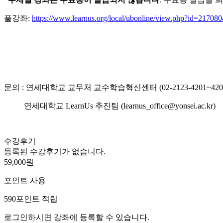
풀강좌:
https://www.learnus.org/local/ubonline/view.php?id=2170
문의 : 연세대학교 교무처 교수학습혁신센터 (02-2123-4201~420
연세대학교 LearnUs 추진팀 (learnus_office@yonsei.ac.kr)
수강후기
등록된 수강후기가 없습니다.
59,000원
포인트 사용
590
포인트 적립
로그인하시면 강좌에 등록할 수 있습니다.