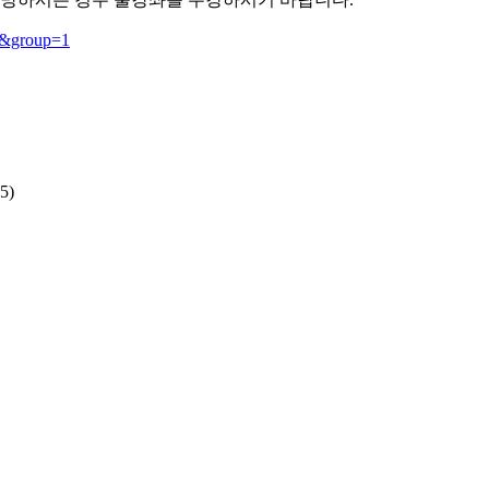
80&group=1
5)