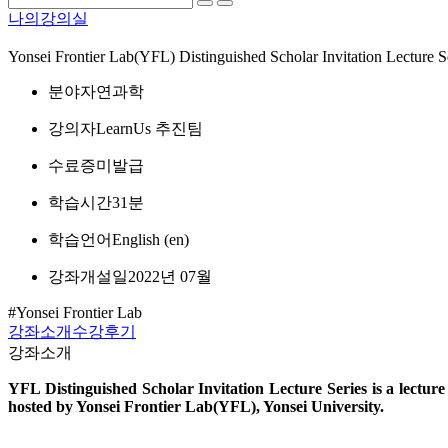
나의강의실
Yonsei Frontier Lab(YFL) Distinguished Scholar Invitation Lecture S
분야
자연과학
강의자
LearnUs 추진팀
수료증
미발급
학습시간
31분
학습언어
English ‎(en)‎
강좌개설일
2022년 07월
#Yonsei Frontier Lab
강좌소개
수강후기
강좌소개
YFL Distinguished Scholar Invitation Lecture Series is a lecture s
hosted by Yonsei Frontier Lab(YFL), Yonsei University.