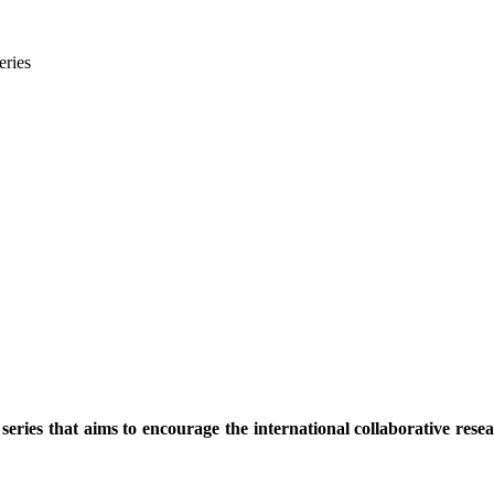
eries
eries that aims to encourage the international collaborative resear