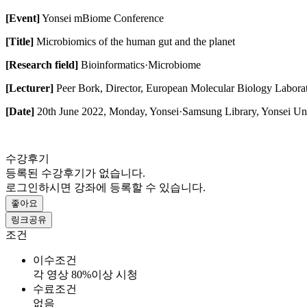
[Event]
Yonsei mBiome Conference
[Title]
Microbiomics of the human gut and the planet
[Research field]
Bioinformatics·Microbiome
[Lecturer]
Peer Bork, Director, European Molecular Biology Labora
[Date]
20th June 2022, Monday, Yonsei·Samsung Library, Yonsei Uni
수강후기
등록된 수강후기가 없습니다.
로그인하시면 강좌에 등록할 수 있습니다.
좋아요
링크공유
조건
이수조건
각 영상 80%이상 시청
수료조건
없음