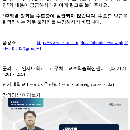
양"의 내용이 궁금하시다면 아래 링크를 눌러주세요.
*
주제별 강좌는 수료증이 발급되지 않습니다
. 수료증 발급을
희망하시는 경우 풀강좌를 수강하시기 바랍니다.
풀강좌:
https://www.learnus.org/local/ubonline/view.php?
id=235235&group=1
문의 : 연세대학교 교무처 교수학습혁신센터 (02-2123-
4201~4205)
연세대학교 LearnUs 추진팀 (learnus_office@yonsei.ac.kr)
강의영상 미리보기