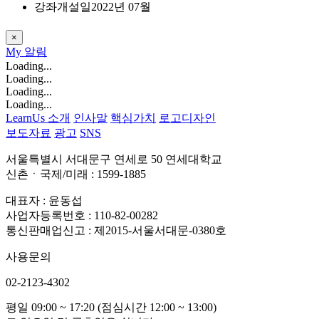
강좌개설일
2022년 07월
×
My
알림
Loading...
Loading...
Loading...
Loading...
LearnUs 소개
인사말
핵심가치
로고디자인
보도자료
광고
SNS
서울특별시 서대문구 연세로 50 연세대학교
신촌ㆍ국제/미래 : 1599-1885
대표자 : 윤동섭
사업자등록번호 : 110-82-00282
통신판매업신고 : 제2015-서울서대문-0380호
사용문의
02-2123-4302
평일 09:00 ~ 17:20 (점심시간 12:00 ~ 13:00)