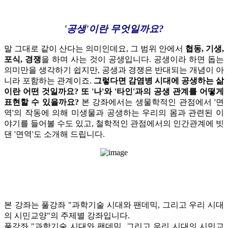
'공생'
이란 무엇일까요?
말 그대로 같이 산다는 의미인데요, 그 범위 안에서
협동, 기생,
포식, 경쟁
을 하며 사는 것이 공생입니다.
공생이라 하면 돕는
의미만을 생각하기 쉽지만, 공생과 경쟁은 반대되는 개념이 아
니라 포함하는 관계이죠.
그렇다면 감염병 시대에 공생하는 삶
이란 어떤 것일까요?
또 '나'와 '타인'과의 공생 관계를 어떻게
표현할 수 있을까요?
본 강좌에서는 생물학적인 관점에서
'면
역'의 작동에 의해 미생물과 공생하는 우리의 몸
과 관련된 이
야기를 들어볼 수도 있고,
철학적인 관점에서의 인간관계에 빗
댄 '면역'
도 소개해 드립니다.
본 강좌는 풀강좌 "과학기술 시대와 팬데믹, 그리고 우리 시대
의 시민교양"의 주제별 강좌입니다.
풀강좌 "과학기술 시대와 팬데믹, 그리고 우리 시대의 시민교