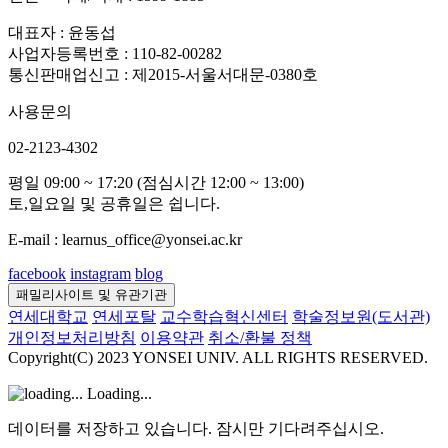
대표자 : 윤동섭
사업자등록번호 : 110-82-00282
통신판매업신고 : 제2015-서울서대문-0380호
사용문의
02-2123-4302
평일 09:00 ~ 17:20 (점심시간 12:00 ~ 13:00)
토,일요일 및 공휴일은 쉽니다.
E-mail : learnus_office@yonsei.ac.kr
facebook
instagram
blog
패밀리사이트 및 유관기관
연세대학교
연세포탈
교수학습혁신센터
학술정보원(도서관)
개인정보처리방침
이용약관
취소/환불 정책
Copyright(C) 2023 YONSEI UNIV. ALL RIGHTS RESERVED.
Loading...
데이터를 저장하고 있습니다. 잠시만 기다려주십시오.