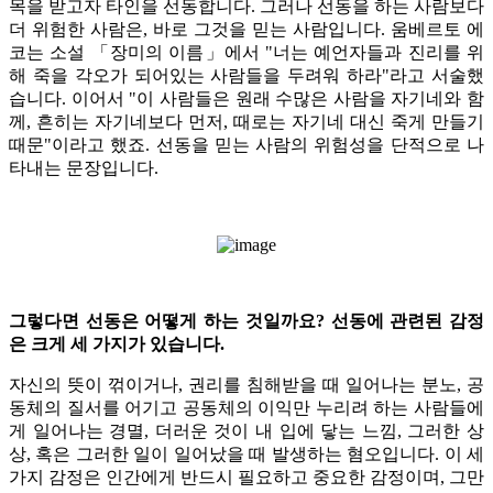
목을 받고자 타인을 선동합니다. 그러나 선동을 하는 사람보다
더 위험한 사람은, 바로 그것을 믿는 사람입니다.
움베르토 에
코는 소설 「장미의 이름」에서 "너는 예언자들과 진리를 위
해 죽을 각오가 되어있는 사람들을 두려워 하라"라고 서술했
습니다.
이어서 "이 사람들은 원래 수많은 사람을 자기네와 함
께, 흔히는 자기네보다 먼저, 때로는 자기네 대신 죽게 만들기
때문"이라고 했죠.
선동을 믿는 사람의 위험성을 단적으로 나
타내는 문장입니다.
그렇다면 선동은 어떻게 하는 것일까요?
선동에 관련된 감정
은 크게 세 가지가 있습니다.
자신의 뜻이 꺾이거나, 권리를 침해받을 때 일어나는 분노, 공
동체의 질서를 어기고 공동체의 이익만 누리려 하는 사람들에
게 일어나는 경멸, 더러운 것이 내 입에 닿는 느낌, 그러한 상
상, 혹은 그러한 일이 일어났을 때 발생하는 혐오입니다.
이 세
가지 감정은 인간에게 반드시 필요하고 중요한 감정이며, 그만