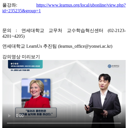
풀강좌:
https://www.learnus.org/local/ubonline/view.php?
id=235235&group=1
문의 : 연세대학교 교무처 교수학습혁신센터 (02-2123-
4201~4205)
연세대학교 LearnUs 추진팀 (learnus_office@yonsei.ac.kr)
강의영상 미리보기