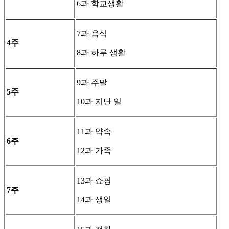
6과 학교생활
7과 음식
4
주
8과 하루 생활
9과 주말
5
주
10과 지난 일
11과 약속
6
주
12과 가족
13과 쇼핑
7
주
14과 생일