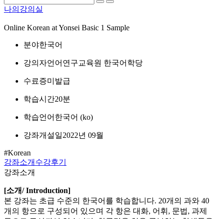
나의강의실
Online Korean at Yonsei Basic 1 Sample
분야
한국어
강의자
언어연구교육원 한국어학당
수료증
미발급
학습시간
20분
학습언어
한국어 ‎(ko)‎
강좌개설일
2022년 09월
#Korean
강좌소개
수강후기
강좌소개
[소개/ Introduction]
본 강좌는 초급 수준의 한국어를 학습합니다. 20개의 과와 40
개의 항으로 구성되어 있으며 각 항은 대화, 어휘, 문법, 과제