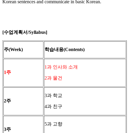
Korean sentences and communicate in basic Korean.
[수업계획서/Syllabus]
주(Week)
학습내용
(Contents)
1과 인사와 소개
1
주
2과 물건
3과 학교
2
주
4과 친구
5과 고향
3
주