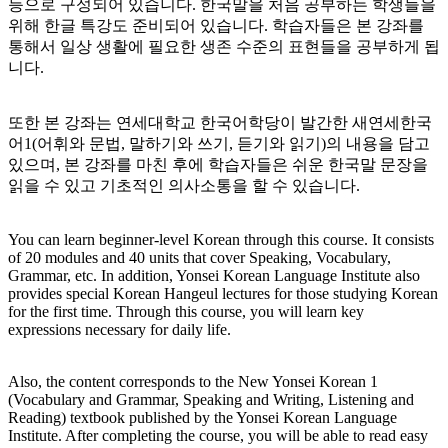
등으로 구성되어 있습니다. 한국말을 처음 공부하는 학생들을
위해 한글 특강도 준비되어 있습니다. 학습자들은 본 강좌를
통해서 일상 생활에 필요한 생존 수준의 표현들을 공부하게 됩
니다.
또한 본 강좌는 연세대학교 한국어학당이 발간한 새연세한국
어1(어휘와 문법, 말하기와 쓰기, 듣기와 읽기)의 내용을 담고
있으며, 본 강좌를 마친 후에 학습자들은 쉬운 한국말 문장을
읽을 수 있고 기초적인 의사소통을 할 수 있습니다.
You can learn beginner-level Korean through this course. It consists
of 20 modules and 40 units that cover Speaking, Vocabulary,
Grammar, etc. In addition, Yonsei Korean Language Institute also
provides special Korean Hangeul lectures for those studying Korean
for the first time. Through this course, you will learn key
expressions necessary for daily life.
Also, the content corresponds to the New Yonsei Korean 1
(Vocabulary and Grammar, Speaking and Writing, Listening and
Reading) textbook published by the Yonsei Korean Language
Institute. After completing the course, you will be able to read easy