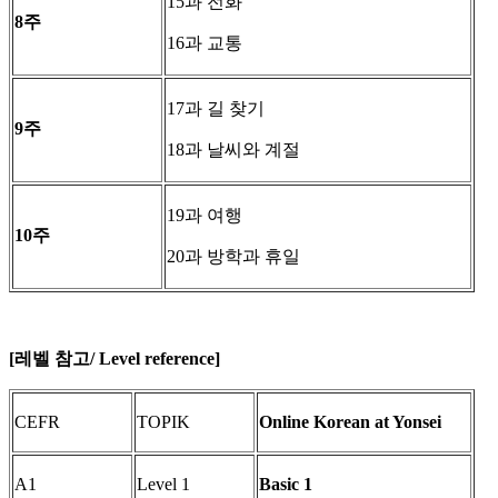
15과 전화
8
주
16과 교통
17과 길 찾기
9
주
18과 날씨와 계절
19과 여행
10
주
20과 방학과 휴일
[레벨 참고/ Level reference]
CEFR
TOPIK
Online Korean at Yonsei
A1
Level 1
Basic 1