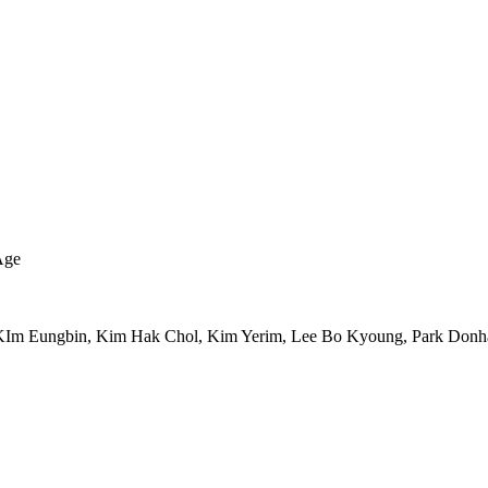
Age
 KIm Eungbin, Kim Hak Chol, Kim Yerim, Lee Bo Kyoung, Park Don