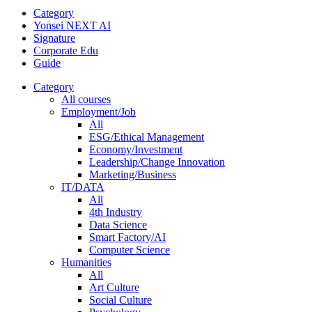
Category
Yonsei NEXT AI
Signature
Corporate Edu
Guide
Category
All courses
Employment/Job
All
ESG/Ethical Management
Economy/Investment
Leadership/Change Innovation
Marketing/Business
IT/DATA
All
4th Industry
Data Science
Smart Factory/AI
Computer Science
Humanities
All
Art Culture
Social Culture