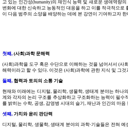
고 있는 인간성(humanity)의 재인식 능력 및 새로운 생애
변화에 대한 신속하고 능동적인 대응을 하고 이를 적극적으로 활
이 다음 범주의 소양을 배양하는 데에 본 강연이 기여하고자 한
첫째,
(사회)과학 문해력
(사회)과학을 도구 혹은 수단으로 이해하는 것을 넘어서서 (사
해력이라고 할 수 있다. 이것은 (사회)과학에 관한 지식 및 그것
둘째,
협력과 토의의 소통 기술
현재와 미래에는 디지털, 물리학, 생물학, 생태계 분야는 하나
계와 각자의 논리 구조를 추상화하고 구조화하는 능력이 필수적이
를 밝히는 수학, 공생, 감영병 시대의 슬기, 재난과 인간의 마음
셋째,
가치와 윤리 판단력
디지털, 물리학, 생물학, 생태계 분야의 과학·기술들은 전혀 