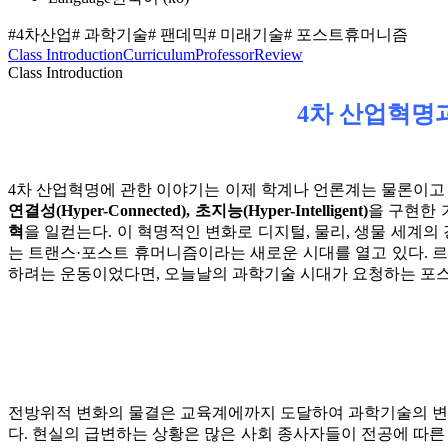
#4차산업
# 과학기술
# 팬데믹
# 미래기술
# 포스트휴머니즘
Class Introduction
Curriculum
Professor
Review
Class Introduction
4차 산업혁명
4차 산업혁명에 관한 이야기는 이제 학계나 언론계는 물론이고 
연결성(Hyper-Connected), 초지능(Hyper-Intelligent)
을 구현한 
혁
을 일컫는다. 이 혁명적인 변화로 디지털, 물리, 생물 세계
는 트랜스·포스트 휴머니즘이라는 새로운 시대를 열고 있다. 
하려는 운동이었다면, 오늘날의 과학기술 시대가 요청하는 포스트
전방위적 변화의 물결은 교육계에까지 도달하여 과학기술의 
다. 현실의 급변하는 상황은 많은 사회 종사자들이 전공에 따른 