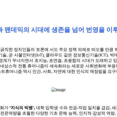
과 팬데믹의 시대에 생존을 넘어 번영을 이루
굵직한 정치인들의 토론에 서도 주요 정책 의제로 떠오를 만큼 하
기술, 곧 사물인터넷(IoT), 클라우드 같은 정보통신기술(ICT),
의 경계가 무너지면서 초지능, 초연결, 초융합의 시대가 도래하고 
르네상스적 전통 휴머니즘이 세속화라는 새로운 사회변화에 부응하
휴머니즘 역시 인간, 사회, 자연에 대한 인식의 재정립을 요구
변화가
‘지식의 빅뱅’,
대학 입학생 수와 전공-직업 일치율 급감, 
전문역량을 초월한 다양한 기초 문해 능력, 인지적·감성적 역량,