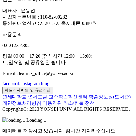
대표자 : 윤동섭
사업자등록번호 : 110-82-00282
통신판매업신고 : 제2015-서울서대문-0380호
사용문의
02-2123-4302
평일 09:00 ~ 17:20 (점심시간 12:00 ~ 13:00)
토,일요일 및 공휴일은 쉽니다.
E-mail : learnus_office@yonsei.ac.kr
facebook
instagram
blog
패밀리사이트 및 유관기관
연세대학교
연세포탈
교수학습혁신센터
학술정보원(도서관)
개인정보처리방침
이용약관
취소/환불 정책
Copyright(C) 2023 YONSEI UNIV. ALL RIGHTS RESERVED.
Loading...
데이터를 저장하고 있습니다. 잠시만 기다려주십시오.