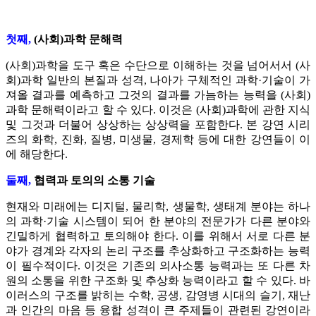
첫째,
(사회)과학 문해력
(사회)과학을 도구 혹은 수단으로 이해하는 것을 넘어서서 (사
회)과학 일반의 본질과 성격, 나아가 구체적인 과학·기술이 가
져올 결과를 예측하고 그것의 결과를 가늠하는 능력을 (사회)
과학 문해력이라고 할 수 있다. 이것은 (사회)과학에 관한 지식
및 그것과 더불어 상상하는 상상력을 포함한다. 본 강연 시리
즈의 화학, 진화, 질병, 미생물, 경제학 등에 대한 강연들이 이
에 해당한다.
둘째,
협력과 토의의 소통 기술
현재와 미래에는 디지털, 물리학, 생물학, 생태계 분야는 하나
의 과학·기술 시스템이 되어 한 분야의 전문가가 다른 분야와
긴밀하게 협력하고 토의해야 한다. 이를 위해서 서로 다른 분
야가 경계와 각자의 논리 구조를 추상화하고 구조화하는 능력
이 필수적이다. 이것은 기존의 의사소통 능력과는 또 다른 차
원의 소통을 위한 구조화 및 추상화 능력이라고 할 수 있다. 바
이러스의 구조를 밝히는 수학, 공생, 감영병 시대의 슬기, 재난
과 인간의 마음 등 융합 성격이 큰 주제들이 관련된 강연이라