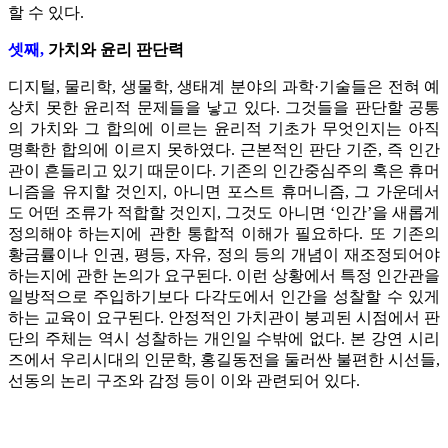
할 수 있다.
셋째,
가치와 윤리 판단력
디지털, 물리학, 생물학, 생태계 분야의 과학·기술들은 전혀 예
상치 못한 윤리적 문제들을 낳고 있다. 그것들을 판단할 공통
의 가치와 그 합의에 이르는 윤리적 기초가 무엇인지는 아직
명확한 합의에 이르지 못하였다. 근본적인 판단 기준, 즉 인간
관이 흔들리고 있기 때문이다. 기존의 인간중심주의 혹은 휴머
니즘을 유지할 것인지, 아니면 포스트 휴머니즘, 그 가운데서
도 어떤 조류가 적합할 것인지, 그것도 아니면 ‘인간’을 새롭게
정의해야 하는지에 관한 통합적 이해가 필요하다. 또 기존의
황금률이나 인권, 평등, 자유, 정의 등의 개념이 재조정되어야
하는지에 관한 논의가 요구된다. 이런 상황에서 특정 인간관을
일방적으로 주입하기보다 다각도에서 인간을 성찰할 수 있게
하는 교육이 요구된다. 안정적인 가치관이 붕괴된 시점에서 판
단의 주체는 역시 성찰하는 개인일 수밖에 없다. 본 강연 시리
즈에서 우리시대의 인문학, 홍길동전을 둘러싼 불편한 시선들,
선동의 논리 구조와 감정 등이 이와 관련되어 있다.