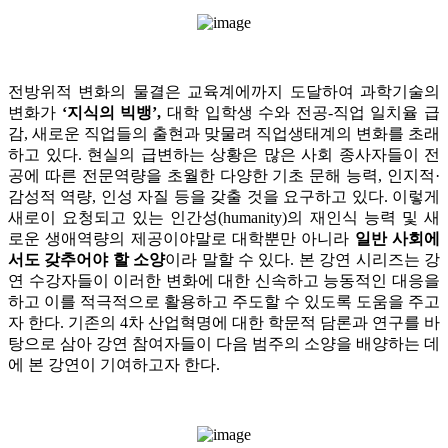
전방위적 변화의 물결은 교육계에까지 도달하여 과학기술의
변화가
‘지식의 빅뱅’,
대학 입학생 수와 전공-직업 일치율 급
감, 새로운 직업들의 출현과 맞물려 직업생태계의 변화를 초래
하고 있다. 현실의 급변하는 상황은 많은 사회 종사자들이 전
공에 따른 전문역량을 초월한 다양한 기초 문해 능력, 인지적·
감성적 역량, 인성 자질 등을 갖출 것을 요구하고 있다. 이렇게
새로이 요청되고 있는 인간성(humanity)의 재인식 능력 및 새
로운 생애역량의 제공이야말로 대학뿐만 아니라
일반 사회에
서도 갖추어야 할 소양
이라 말할 수 있다. 본 강연 시리즈는 강
연 수강자들이 이러한 변화에 대한 신속하고 능동적인 대응을
하고 이를 적극적으로 활용하고 주도할 수 있도록 도움을 주고
자 한다. 기존의 4차 산업혁명에 대한 학문적 담론과 연구를 바
탕으로 삼아 강연 참여자들이 다음 범주의 소양을 배양하는 데
에 본 강연이 기여하고자 한다.