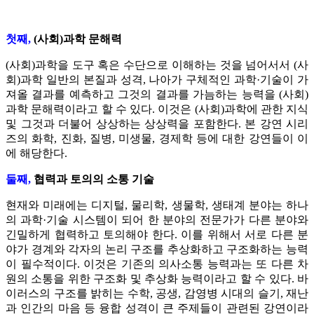
첫째,
(사회)과학 문해력
(사회)과학을 도구 혹은 수단으로 이해하는 것을 넘어서서 (사
회)과학 일반의 본질과 성격, 나아가 구체적인 과학·기술이 가
져올 결과를 예측하고 그것의 결과를 가늠하는 능력을 (사회)
과학 문해력이라고 할 수 있다. 이것은 (사회)과학에 관한 지식
및 그것과 더불어 상상하는 상상력을 포함한다. 본 강연 시리
즈의 화학, 진화, 질병, 미생물, 경제학 등에 대한 강연들이 이
에 해당한다.
둘째,
협력과 토의의 소통 기술
현재와 미래에는 디지털, 물리학, 생물학, 생태계 분야는 하나
의 과학·기술 시스템이 되어 한 분야의 전문가가 다른 분야와
긴밀하게 협력하고 토의해야 한다. 이를 위해서 서로 다른 분
야가 경계와 각자의 논리 구조를 추상화하고 구조화하는 능력
이 필수적이다. 이것은 기존의 의사소통 능력과는 또 다른 차
원의 소통을 위한 구조화 및 추상화 능력이라고 할 수 있다. 바
이러스의 구조를 밝히는 수학, 공생, 감영병 시대의 슬기, 재난
과 인간의 마음 등 융합 성격이 큰 주제들이 관련된 강연이라