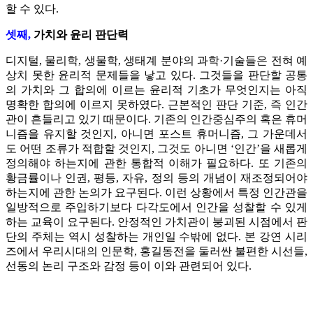
할 수 있다.
셋째,
가치와 윤리 판단력
디지털, 물리학, 생물학, 생태계 분야의 과학·기술들은 전혀 예
상치 못한 윤리적 문제들을 낳고 있다. 그것들을 판단할 공통
의 가치와 그 합의에 이르는 윤리적 기초가 무엇인지는 아직
명확한 합의에 이르지 못하였다. 근본적인 판단 기준, 즉 인간
관이 흔들리고 있기 때문이다. 기존의 인간중심주의 혹은 휴머
니즘을 유지할 것인지, 아니면 포스트 휴머니즘, 그 가운데서
도 어떤 조류가 적합할 것인지, 그것도 아니면 ‘인간’을 새롭게
정의해야 하는지에 관한 통합적 이해가 필요하다. 또 기존의
황금률이나 인권, 평등, 자유, 정의 등의 개념이 재조정되어야
하는지에 관한 논의가 요구된다. 이런 상황에서 특정 인간관을
일방적으로 주입하기보다 다각도에서 인간을 성찰할 수 있게
하는 교육이 요구된다. 안정적인 가치관이 붕괴된 시점에서 판
단의 주체는 역시 성찰하는 개인일 수밖에 없다. 본 강연 시리
즈에서 우리시대의 인문학, 홍길동전을 둘러싼 불편한 시선들,
선동의 논리 구조와 감정 등이 이와 관련되어 있다.