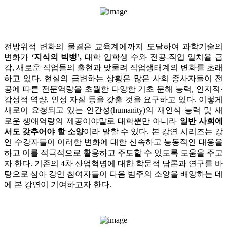
전방위적 변화의 물결은 교육계에까지 도달하여 과학기술의
변화가
‘지식의 빅뱅’,
대학 입학생 수와 전공-직업 일치율 급
감, 새로운 직업들의 출현과 맞물려 직업생태계의 변화를 초래
하고 있다. 현실의 급변하는 상황은 많은 사회 종사자들이 전
공에 따른 전문역량을 초월한 다양한 기초 문해 능력, 인지적·
감성적 역량, 인성 자질 등을 갖출 것을 요구하고 있다. 이렇게
새로이 요청되고 있는 인간성(humanity)의 재인식 능력 및 새
로운 생애역량의 제공이야말로 대학뿐만 아니라
일반 사회에
서도 갖추어야 할 소양
이라 말할 수 있다. 본 강연 시리즈는 강
연 수강자들이 이러한 변화에 대한 신속하고 능동적인 대응을
하고 이를 적극적으로 활용하고 주도할 수 있도록 도움을 주고
자 한다. 기존의 4차 산업혁명에 대한 학문적 담론과 연구를 바
탕으로 삼아 강연 참여자들이 다음 범주의 소양을 배양하는 데
에 본 강연이 기여하고자 한다.