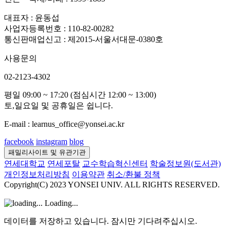
대표자 : 윤동섭
사업자등록번호 : 110-82-00282
통신판매업신고 : 제2015-서울서대문-0380호
사용문의
02-2123-4302
평일 09:00 ~ 17:20 (점심시간 12:00 ~ 13:00)
토,일요일 및 공휴일은 쉽니다.
E-mail : learnus_office@yonsei.ac.kr
facebook
instagram
blog
패밀리사이트 및 유관기관
연세대학교
연세포탈
교수학습혁신센터
학술정보원(도서관)
개인정보처리방침
이용약관
취소/환불 정책
Copyright(C) 2023 YONSEI UNIV. ALL RIGHTS RESERVED.
Loading...
데이터를 저장하고 있습니다. 잠시만 기다려주십시오.