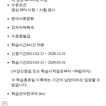
수료조건
영상 80% 시청 + 시험 응시
분야
사회문화
강의자
박혜숙
수료증
발급
학습시간
4시간 50분
신청기간
2023-02-12 ~ 2028-12-31
학습기간
2023-02-12 ~ 2029-03-31
(수강신청일 또는 학습시작일로부터
+90
일까지)
※ 학습종료일 이후에는 기간이 남았더라도 입장할 수
없습니다.
학습언어
한국어 ‎(ko)‎
×