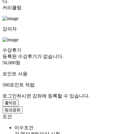
다.
커리큘럼
강의자
수강후기
등록된 수강후기가 없습니다.
50,000원
포인트 사용
500
포인트 적립
로그인하시면 강좌에 등록할 수 있습니다.
좋아요
링크공유
조건
이수조건
각 영상 80%이상 시청