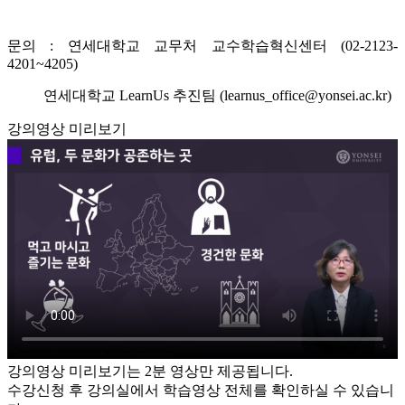
문의 : 연세대학교 교무처 교수학습혁신센터 (02-2123-
4201~4205)
연세대학교 LearnUs 추진팀 (learnus_office@yonsei.ac.kr)
강의영상 미리보기
강의영상 미리보기는 2분 영상만 제공됩니다.
수강신청 후 강의실에서 학습영상 전체를 확인하실 수 있습니