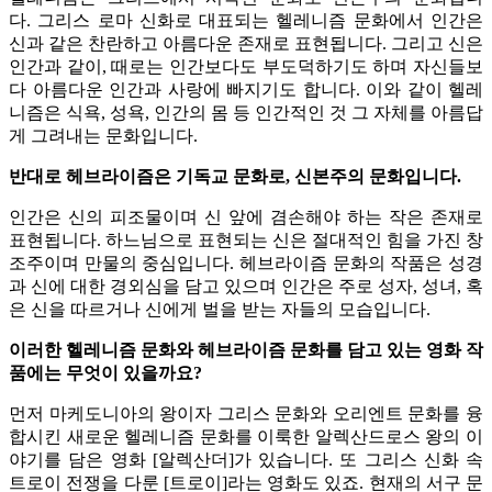
다.
그리스 로마 신화로 대표되는 헬레니즘 문화에서 인간은
신과 같은 찬란하고 아름다운 존재로 표현됩니다. 그리고 신은
인간과 같이, 때로는 인간보다도 부도덕하기도 하며 자신들보
다 아름다운 인간과 사랑에 빠지기도 합니다.
이와 같이 헬레
니즘은 식욕, 성욕, 인간의 몸 등 인간적인 것 그 자체를 아름답
게 그려내는 문화입니다.
반대로 헤브라이즘은 기독교 문화로, 신본주의 문화입니다.
인간은 신의 피조물이며 신 앞에 겸손해야 하는 작은 존재로
표현됩니다. 하느님으로 표현되는 신은 절대적인 힘을 가진 창
조주이며 만물의 중심입니다. 헤브라이즘 문화의 작품은 성경
과 신에 대한 경외심을 담고 있으며 인간은 주로 성자, 성녀, 혹
은 신을 따르거나 신에게 벌을 받는 자들의 모습입니다.
이러한 헬레니즘 문화와 헤브라이즘 문화를 담고 있는 영화 작
품에는 무엇이 있을까요?
먼저 마케도니아의 왕이자 그리스 문화와 오리엔트 문화를 융
합시킨 새로운 헬레니즘 문화를 이룩한 알렉산드로스 왕의 이
야기를 담은 영화 [알렉산더]가 있습니다. 또 그리스 신화 속
트로이 전쟁을 다룬 [트로이]라는 영화도 있죠.
현재의 서구 문