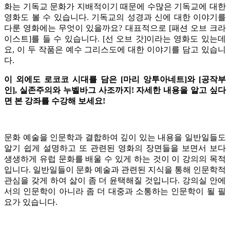
화는 기독교 문화가 지배적이기 때문에 수많은 기독교에 대한
영화도 볼 수 있습니다. 기독교의 성경과 신에 대한 이야기를
다룬 영화에는 무엇이 있을까요? 대표적으로 [패션 오브 크라
이스트]를 들 수 있습니다. [선 오브 갓]이라는 영화도 있는데
요, 이 두 작품은 예수 그리스도에 대한 이야기를 담고 있습니
다.
이 외에도 로코코 시대를 담은 [마리 앙투아네트]와 [공작부
인], 실존주의와 누벨바그 사조까지! 자세한 내용을 알고 싶다
면 본 강좌를 수강해 보세요!
문화 예술을 인문학과 결합하여 깊이 있는 내용을 일반일들도
알기 쉽게 설명하고 또 관련된 영화의 장면들을 보면서 보다
생생하게 유럽 문화를 배울 수 있게 하는 것이 이 강의의 목적
입니다. 일반일들이 문화 예술과 관련된 지식을 통해 인문학적
관심을 갖게 하여 삶이 좀 더 윤택해질 것입니다. 강의실 안에
서의 인문학이 아니라 좀 더 대중과 소통하는 인문학이 될 필
요가 있습니다.