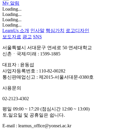
My
알림
Loading...
Loading...
Loading...
Loading...
LearnUs 소개
인사말
핵심가치
로고디자인
보도자료
광고
SNS
서울특별시 서대문구 연세로 50 연세대학교
신촌ㆍ국제/미래 : 1599-1885
대표자 : 윤동섭
사업자등록번호 : 110-82-00282
통신판매업신고 : 제2015-서울서대문-0380호
사용문의
02-2123-4302
평일 09:00 ~ 17:20 (점심시간 12:00 ~ 13:00)
토,일요일 및 공휴일은 쉽니다.
E-mail : learnus_office@yonsei.ac.kr