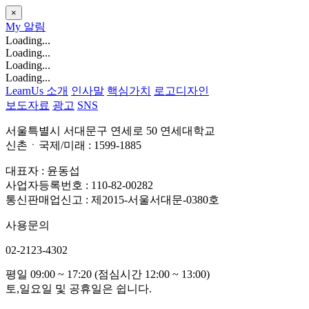
×
My
알림
Loading...
Loading...
Loading...
Loading...
LearnUs 소개
인사말
핵심가치
로고디자인
보도자료
광고
SNS
서울특별시 서대문구 연세로 50 연세대학교
신촌ㆍ국제/미래 : 1599-1885
대표자 : 윤동섭
사업자등록번호 : 110-82-00282
통신판매업신고 : 제2015-서울서대문-0380호
사용문의
02-2123-4302
평일 09:00 ~ 17:20 (점심시간 12:00 ~ 13:00)
토,일요일 및 공휴일은 쉽니다.