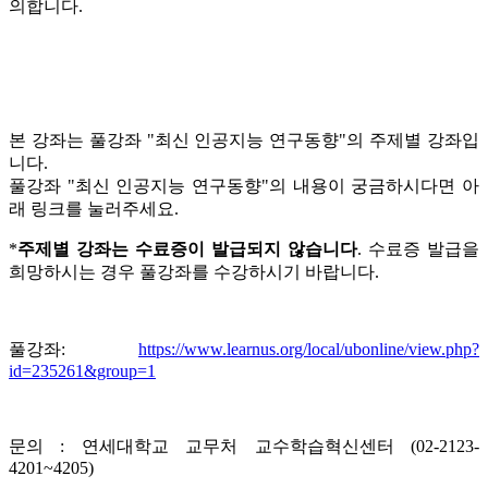
의합니다.
본 강좌는 풀강좌 "최신 인공지능 연구동향"의 주제별 강좌입
니다.
풀강좌 "최신 인공지능 연구동향"의 내용이 궁금하시다면 아
래 링크를 눌러주세요.
*
주제별 강좌는 수료증이 발급되지 않습니다
. 수료증 발급을
희망하시는 경우 풀강좌를 수강하시기 바랍니다.
풀강좌:
https://www.learnus.org/local/ubonline/view.php?
id=235261&group=1
문의 : 연세대학교 교무처 교수학습혁신센터 (02-2123-
4201~4205)