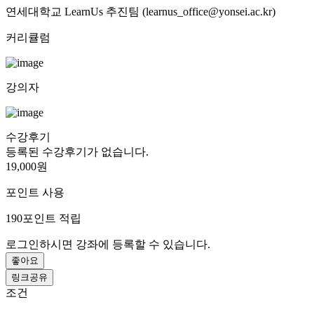
연세대학교 LearnUs 추진팀 (learnus_office@yonsei.ac.kr)
커리큘럼
강의자
수강후기
등록된 수강후기가 없습니다.
19,000원
포인트 사용
190
포인트 적립
로그인하시면 강좌에 등록할 수 있습니다.
좋아요
링크공유
조건