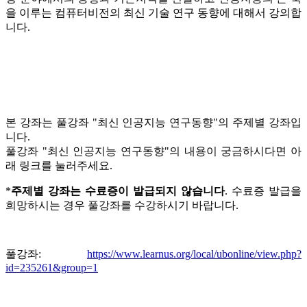
을 이루는 컴퓨터비전의 최신 기술 연구 동향에 대해서 강의합
니다.
본 강좌는 풀강좌 "최신 인공지능 연구동향"의 주제별 강좌입
니다.
풀강좌 "최신 인공지능 연구동향"의 내용이 궁금하시다면 아
래 링크를 눌러주세요.
*
주제별 강좌는 수료증이 발급되지 않습니다
. 수료증 발급을
희망하시는 경우 풀강좌를 수강하시기 바랍니다.
풀강좌:
https://www.learnus.org/local/ubonline/view.php?
id=235261&group=1