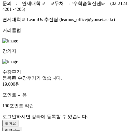
문의 : 연세대학교 교무처 교수학습혁신센터 (02-2123-
4201~4205)
연세대학교 LearnUs 추진팀 (learnus_office@yonsei.ac.kr)
커리큘럼
강의자
수강후기
등록된 수강후기가 없습니다.
19,000원
포인트 사용
190
포인트 적립
로그인하시면 강좌에 등록할 수 있습니다.
좋아요
링크공유