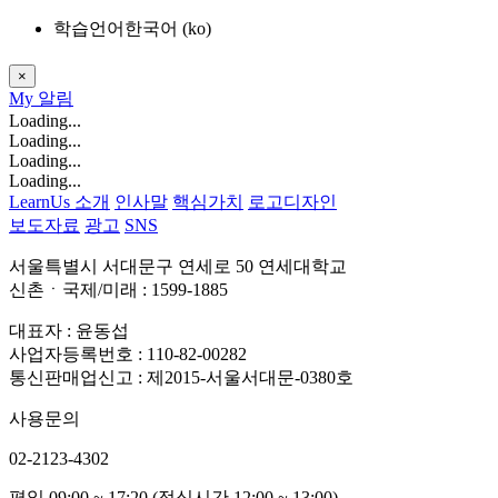
학습언어
한국어 ‎(ko)‎
×
My
알림
Loading...
Loading...
Loading...
Loading...
LearnUs 소개
인사말
핵심가치
로고디자인
보도자료
광고
SNS
서울특별시 서대문구 연세로 50 연세대학교
신촌ㆍ국제/미래 : 1599-1885
대표자 : 윤동섭
사업자등록번호 : 110-82-00282
통신판매업신고 : 제2015-서울서대문-0380호
사용문의
02-2123-4302
평일 09:00 ~ 17:20 (점심시간 12:00 ~ 13:00)