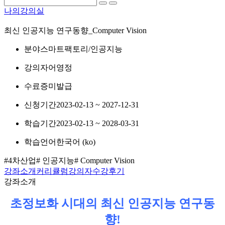
나의강의실
최신 인공지능 연구동향_Computer Vision
분야
스마트팩토리/인공지능
강의자
어영정
수료증
미발급
신청기간
2023-02-13 ~ 2027-12-31
학습기간
2023-02-13 ~ 2028-03-31
학습언어
한국어 ‎(ko)‎
#4차산업
# 인공지능
# Computer Vision
강좌소개
커리큘럼
강의자
수강후기
강좌소개
초정보화 시대의 최신 인공지능 연구동
향!