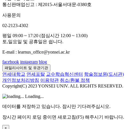
통신판매업신고 : 제2015-서울서대문-0380호
사용문의
02-2123-4302
평일 09:00 ~ 17:20 (점심시간 12:00 ~ 13:00)
토,일요일 및 공휴일은 쉽니다.
E-mail : learnus_office@yonsei.ac.kr
facebook
instagram
blog
패밀리사이트 및 유관기관
연세대학교
연세포탈
교수학습혁신센터
학술정보원(도서관)
개인정보처리방침
이용약관
취소/환불 정책
Copyright(C) 2023 YONSEI UNIV. ALL RIGHTS RESERVED.
Loading...
데이터를 저장하고 있습니다. 잠시만 기다려주십시오.
장시간 페이지 로딩 중이면 새로고침(F5) 해주시기 바랍니다.
×