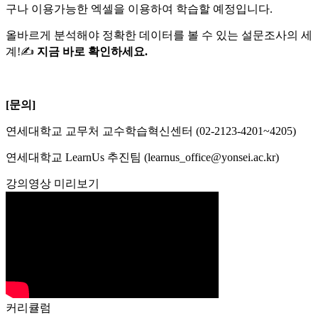
구나 이용가능한 엑셀을 이용하여 학습할 예정입니다.
올바르게 분석해야 정확한 데이터를 볼 수 있는 설문조사의 세
계!✍
지금 바로 확인하세요.
[문의]
연세대학교 교무처 교수학습혁신센터 (02-2123-4201~4205)
연세대학교 LearnUs 추진팀 (learnus_office@yonsei.ac.kr)
강의영상 미리보기
커리큘럼