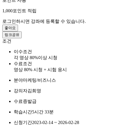
포인트 사용
1,000
포인트 적립
로그인하시면 강좌에 등록할 수 있습니다.
좋아요
링크공유
조건
이수조건
각 영상 80%이상 시청
수료조건
영상 80% 시청 + 시험 응시
분야
마케팅/비즈니스
강의자
김희영
수료증
발급
학습시간
5시간 33분
신청기간
2023-02-14 ~ 2026-02-28