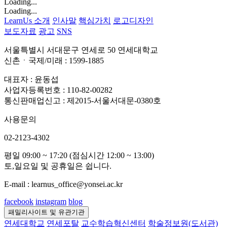
Loading...
Loading...
LearnUs 소개
인사말
핵심가치
로고디자인
보도자료
광고
SNS
서울특별시 서대문구 연세로 50 연세대학교
신촌ㆍ국제/미래 : 1599-1885
대표자 : 윤동섭
사업자등록번호 : 110-82-00282
통신판매업신고 : 제2015-서울서대문-0380호
사용문의
02-2123-4302
평일 09:00 ~ 17:20 (점심시간 12:00 ~ 13:00)
토,일요일 및 공휴일은 쉽니다.
E-mail : learnus_office@yonsei.ac.kr
facebook
instagram
blog
패밀리사이트 및 유관기관
연세대학교
연세포탈
교수학습혁신센터
학술정보원(도서관)