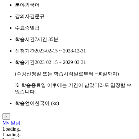
분야
외국어
강의자
김문규
수료증
발급
학습시간
7시간 35분
신청기간
2023-02-15 ~ 2028-12-31
학습기간
2023-02-15 ~ 2029-03-31
(수강신청일 또는 학습시작일로부터
+90
일까지)
※ 학습종료일 이후에는 기간이 남았더라도 입장할 수
없습니다.
학습언어
한국어 ‎(ko)‎
×
My
알림
Loading...
Loading...