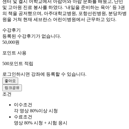
센터 및 켈시 어학교에서 아랍어와 아랍 문화를 배웠고, 난민
및 고아원 진료 봉사를 하였다. ‘내일을 준비하는 육아’ 등 3권
의 책을 공저했으며, 아주대학교병원, 포항선린병원, 분당차병
원을 거쳐 현재 세브란스 어린이병원에서 근무하고 있다.
수강후기
등록된 수강후기가 없습니다.
50,000원
포인트 사용
500
포인트 적립
로그인하시면 강좌에 등록할 수 있습니다.
좋아요
링크공유
조건
이수조건
각 영상 80%이상 시청
수료조건
영상 80% 시청 + 시험 응시