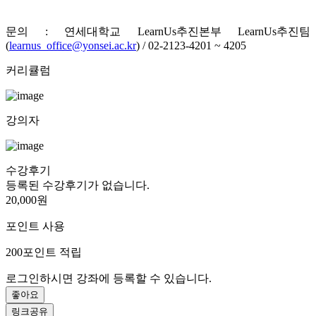
문의 : 연세대학교 LearnUs추진본부 LearnUs추진팀
(
learnus_office@yonsei.ac.kr
)
/ 02-2123-4201 ~ 4205
커리큘럼
강의자
수강후기
등록된 수강후기가 없습니다.
20,000원
포인트 사용
200
포인트 적립
로그인하시면 강좌에 등록할 수 있습니다.
좋아요
링크공유