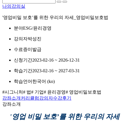
나의강의실
'영업비밀 보호’를 위한 우리의 자세_영업비밀보호법
분야
ESG/윤리경영
강의자
박성진
수료증
미발급
신청기간
2023-02-16 ~ 2026-12-31
학습기간
2023-02-16 ~ 2027-03-31
학습언어
한국어 ‎(ko)‎
#시그니처
# 법
# 기업
# 윤리경영
# 영업비밀보호법
강좌소개
커리큘럼
강의자
수강후기
강좌소개
'영업 비밀 보호’를 위한 우리의 자세