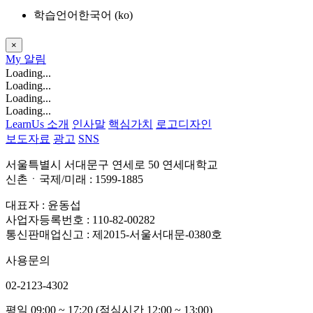
학습언어
한국어 ‎(ko)‎
×
My
알림
Loading...
Loading...
Loading...
Loading...
LearnUs 소개
인사말
핵심가치
로고디자인
보도자료
광고
SNS
서울특별시 서대문구 연세로 50 연세대학교
신촌ㆍ국제/미래 : 1599-1885
대표자 : 윤동섭
사업자등록번호 : 110-82-00282
통신판매업신고 : 제2015-서울서대문-0380호
사용문의
02-2123-4302
평일 09:00 ~ 17:20 (점심시간 12:00 ~ 13:00)