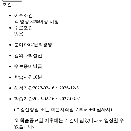
조건
이수조건
각 영상 80%이상 시청
수료조건
없음
분야
ESG/윤리경영
강의자
박성진
수료증
미발급
학습시간
10분
신청기간
2023-02-16 ~ 2026-12-31
학습기간
2023-02-16 ~ 2027-03-31
(수강신청일 또는 학습시작일로부터
+90
일까지)
※ 학습종료일 이후에는 기간이 남았더라도 입장할 수
없습니다.