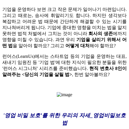
기업을 운영하다 보면 크고 작은 문제가 일어나기 마련입니다.
그리고 때로는, 송사에 휘말리기도 합니다. 하지만 생각보다
복잡하고 어려운 법 때문에 간단하게 해결할 수 있는 시기를
지나쳐버리게 됩니다. 기업에 중대한 영향을 미치는 법을 알지
못하면 법적 처벌에서 그치는 것이 아니라
회사의 생존
에까지
영향을 미칠 수 있습니다. 과연 우리
기업을 살리기 위해서 어
떤 법
을 알아야 할까요? 그리고
어떻게 대처
해야 할까요?
런어스(LearnUs)에서는 스타트업 등의 기업을 운영하는 대표,
새내기 임원진 등 '기업 법'에 대한 지식이 필요한 분들을 위한
'런어스 시그니처' 시리즈를 준비했습니다.
현직 변호사 8인이
알려주는 <당신의 기업을 살릴 법>
, 한번 알아볼까요?
'영업 비밀 보호’를 위한 우리의 자세_영업비밀보호
법