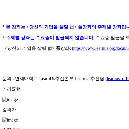
​*
본 강좌는 <당신의 기업을 살릴 법> 풀강좌의 주제별 강좌입
*
주제별 강좌는 수료증이 발급되지 않습니다
.
수료증 발급을 
<당신의 기업을 살릴 법> 풀강좌:
https://www.learnus.org/loca
문의 : 연세대학교 LearnUs추진본부 LearnUs추진팀 (
learnus_off
커리큘럼
강의자