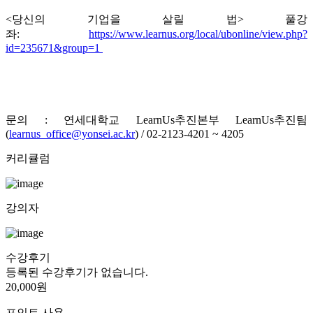
<당신의 기업을 살릴 법> 풀강
좌:
https://www.learnus.org/local/ubonline/view.php?
id=235671&group=1
문의 : 연세대학교 LearnUs추진본부 LearnUs추진팀
(
learnus_office@yonsei.ac.kr
) / 02-2123-4201 ~ 4205
커리큘럼
강의자
수강후기
등록된 수강후기가 없습니다.
20,000원
포인트 사용