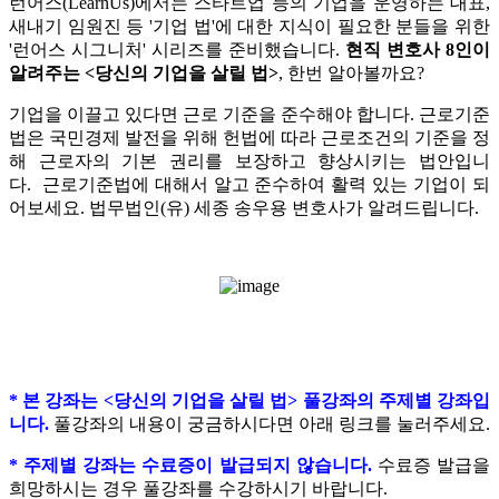
런어스(LearnUs)에서는 스타트업 등의 기업을 운영하는 대표,
새내기 임원진 등 '기업 법'에 대한 지식이 필요한 분들을 위한
'런어스 시그니처' 시리즈를 준비했습니다.
현직 변호사 8인이
알려주는 <당신의 기업을 살릴 법>
, 한번 알아볼까요?
기업을 이끌고 있다면 근로 기준을 준수해야 합니다.
근로기준
법은 국민경제 발전을 위해 헌법에 따라 근로조건의 기준을 정
해 근로자의 기본 권리를 보장하고 향상시키는 법안입니
다.
근로기준법에 대해서 알고 준수하여 활력 있는 기업이 되
어보세요. 법무법인(유) 세종 송우용 변호사가 알려드립니다.
* 본 강좌는 <당신의 기업을 살릴 법> 풀강좌의 주제별 강좌입
니다.
풀강좌의 내용이 궁금하시다면 아래 링크를 눌러주세요.
* 주제별 강좌는 수료증이 발급되지 않습니다.
수료증 발급을
희망하시는 경우 풀강좌를 수강하시기 바랍니다.