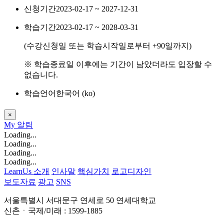
신청기간
2023-02-17 ~ 2027-12-31
학습기간
2023-02-17 ~ 2028-03-31
(수강신청일 또는 학습시작일로부터
+90
일까지)
※ 학습종료일 이후에는 기간이 남았더라도 입장할 수
없습니다.
학습언어
한국어 ‎(ko)‎
×
My
알림
Loading...
Loading...
Loading...
Loading...
LearnUs 소개
인사말
핵심가치
로고디자인
보도자료
광고
SNS
서울특별시 서대문구 연세로 50 연세대학교
신촌ㆍ국제/미래 : 1599-1885