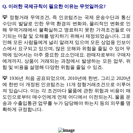
Q. 이러한 국제규칙이 필요한 이유는 무엇일까요?
💡
정형거래 무역조건, 즉 인코텀즈는 국제 운송수단과 통신
수단의 발달로 인한 무역 환경의 변화와, 물리적인 변화로 인
해 무역거래에서 불확실하고 명료하지 못한 가격조건들로 야
기되는 마찰 및 오해를 방지하기 위해서 제정되었습니다.
그로
인해 모든 사람들에게 널리 알려져 있으며 모든 상업용 인보이
스에서 요구되고 있으며, 많은 오해와 위험을 줄일 수 있어 무
역에 있어서는 아주 중요한 요소인데요. 판매자로부터 구매자
에게까지, 상품이 거래되는 과정에서 발생하는 모든 업무, 위
험 및 비용을 설명해 다양한 위험을 줄일 수 있죠.
💡
1936년 처음 공표되었으며, 2010년에 한번, 그리고 2020년
에 한번 더 개정된 인코텀즈는 11개 정형거래조건으로 이루어
져 있습니다.
이는 각 조건마다 물품에 관한 위험과 비용이 매
도인으로부터 매수인에게 언제 어디에서 이전되는지, 물품 운
송과 수출입통관 업무를 누가 담당해야 하는지 등의 의무를 명
확하게 규정합니다.