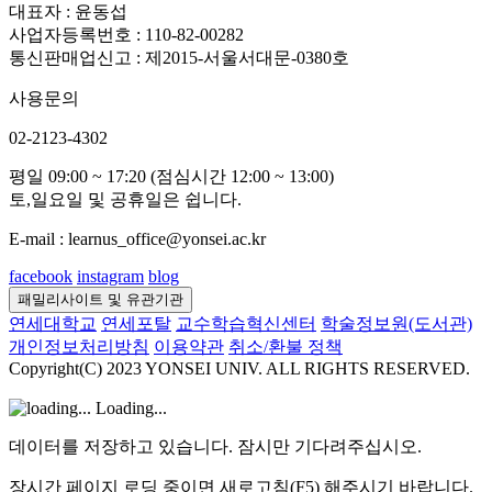
대표자 : 윤동섭
사업자등록번호 : 110-82-00282
통신판매업신고 : 제2015-서울서대문-0380호
사용문의
02-2123-4302
평일 09:00 ~ 17:20 (점심시간 12:00 ~ 13:00)
토,일요일 및 공휴일은 쉽니다.
E-mail : learnus_office@yonsei.ac.kr
facebook
instagram
blog
패밀리사이트 및 유관기관
연세대학교
연세포탈
교수학습혁신센터
학술정보원(도서관)
개인정보처리방침
이용약관
취소/환불 정책
Copyright(C) 2023 YONSEI UNIV. ALL RIGHTS RESERVED.
Loading...
데이터를 저장하고 있습니다. 잠시만 기다려주십시오.
장시간 페이지 로딩 중이면 새로고침(F5) 해주시기 바랍니다.