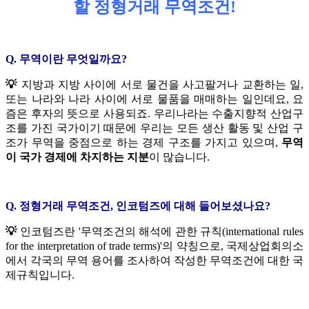
할 정형거래 무역조건!
Q. 무역이란 무엇일까요?
💡
지방과 지방 사이에 서로 물건을 사고팔거나 교환하는 일,
또는 나라와 나라 사이에 서로 물품을 매매하는 일인데요, 요
즘은 후자의 뜻으로 사용되죠. 우리나라는 수출지향적 산업구
조를 가진 국가이기 때문에 우리는 모든 생산 활동 및 산업 구
조가 무역을 중점으로 하는 경제 구조를 가지고 있으며,
무역
이 국가 경제에 차지하는 지분
이 많습니다.
Q. 정형거래 무역조건, 인코텀즈에 대해 들어보셨나요?
💡
인코텀즈란 '무역조건의 해석에 관한 규칙(international rules
for the interpretation of trade terms)'의 약칭으로, 국제상업회의소
에서 각국의 무역 용어를 조사하여 작성한 무역조건에 대한 국
제규칙입니다.