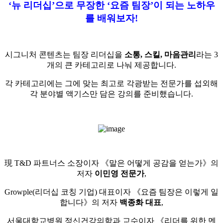
‘뉴 리더십’으로 무장한 ‘요즘 팀장’이 되는 노하우
를 배워보자!
시그니처 콘텐츠는 팀장 리더십을
소통, 스킬, 마음관리
라는 3
개의 큰 카테고리로 나눠 제공합니다.
각 카테고리에는 그에 맞는 최고로 각광받는 전문가를 섭외해
각 분야별 액기스만 담은 강의를 준비했습니다.
現 T&D 파트너스 소장이자 《말은 어떻게 공감을 얻는가》의
저자
이민영 전문가
,
Growple(리더십 코칭 기업) 대표이자 《요즘 팀장은 이렇게 일
합니다》의 저자
백종화 대표
,
서울대학교병원 정신건강의학과 교수이자 《리더를 위한 멘