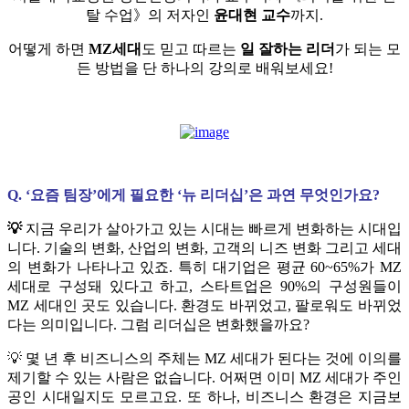
탈 수업》의 저자인
윤대현 교수
까지.
어떻게 하면
MZ세대
도 믿고 따르는
일 잘하는 리더
가 되는 모
든 방법을 단 하나의 강의로 배워보세요!
Q. ‘요즘 팀장’에게 필요한 ‘뉴 리더십’은 과연 무엇인가요?
💡
지금 우리가 살아가고 있는 시대는 빠르게 변화하는 시대입
니다. 기술의 변화, 산업의 변화, 고객의 니즈 변화 그리고 세대
의 변화가 나타나고 있죠. 특히 대기업은 평균 60~65%가 MZ
세대로 구성돼 있다고 하고, 스타트업은 90%의 구성원들이
MZ 세대인 곳도 있습니다. 환경도 바뀌었고, 팔로워도 바뀌었
다는 의미입니다. 그럼 리더십은 변화했을까요?
💡 몇 년 후 비즈니스의 주체는 MZ 세대가 된다는 것에 이의를
제기할 수 있는 사람은 없습니다. 어쩌면 이미 MZ 세대가 주인
공인 시대일지도 모르고요. 또 하나, 비즈니스 환경은 지금보