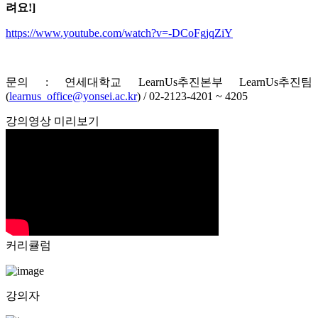
려요!]
https://www.youtube.com/watch?v=-DCoFgjqZiY
문의 : 연세대학교 LearnUs추진본부 LearnUs추진팀
(
learnus_office@yonsei.ac.kr
) / 02-2123-4201 ~ 4205
강의영상 미리보기
커리큘럼
강의자