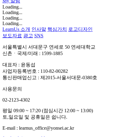
My
알림
Loading...
Loading...
Loading...
Loading...
LearnUs 소개
인사말
핵심가치
로고디자인
보도자료
광고
SNS
서울특별시 서대문구 연세로 50 연세대학교
신촌ㆍ국제/미래 : 1599-1885
대표자 : 윤동섭
사업자등록번호 : 110-82-00282
통신판매업신고 : 제2015-서울서대문-0380호
사용문의
02-2123-4302
평일 09:00 ~ 17:20 (점심시간 12:00 ~ 13:00)
토,일요일 및 공휴일은 쉽니다.
E-mail : learnus_office@yonsei.ac.kr