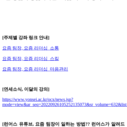
[주제별 강좌 링크 안내]
요즘 팀장, 요즘 리더십_소통
요즘 팀장, 요즘 리더십_스킬
요즘 팀장, 요즘 리더십_마음관리
[연세소식, 이달의 강의]
https://www.yonsei.ac.kr/ocx/news.jsp?
mode=view&ar_seq=20220926105252135073&sr_volume=632&list_m
[런어스 유튜브, 요즘 팀장이 일하는 방법?? 런어스가 알려드