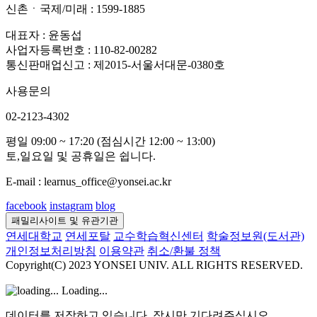
신촌ㆍ국제/미래 : 1599-1885
대표자 : 윤동섭
사업자등록번호 : 110-82-00282
통신판매업신고 : 제2015-서울서대문-0380호
사용문의
02-2123-4302
평일 09:00 ~ 17:20 (점심시간 12:00 ~ 13:00)
토,일요일 및 공휴일은 쉽니다.
E-mail : learnus_office@yonsei.ac.kr
facebook
instagram
blog
패밀리사이트 및 유관기관
연세대학교
연세포탈
교수학습혁신센터
학술정보원(도서관)
개인정보처리방침
이용약관
취소/환불 정책
Copyright(C) 2023 YONSEI UNIV. ALL RIGHTS RESERVED.
Loading...
데이터를 저장하고 있습니다. 잠시만 기다려주십시오.