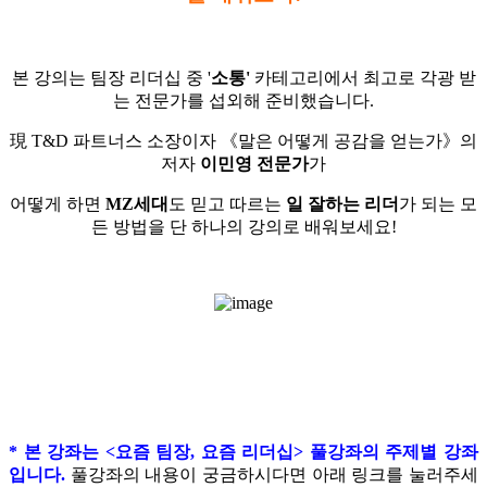
본 강의는 팀장 리더십 중 '
소통'
카테고리에서 최고로 각광 받
는 전문가를 섭외해 준비했습니다.
現 T&D 파트너스 소장이자 《말은 어떻게 공감을 얻는가》의
저자
이민영 전문가
가
어떻게 하면
MZ세대
도 믿고 따르는
일 잘하는 리더
가 되는 모
든 방법을 단 하나의 강의로 배워보세요!
* 본 강좌는 <요즘 팀장, 요즘 리더십> 풀강좌의 주제별 강좌
입니다.
풀강좌의 내용이 궁금하시다면 아래 링크를 눌러주세