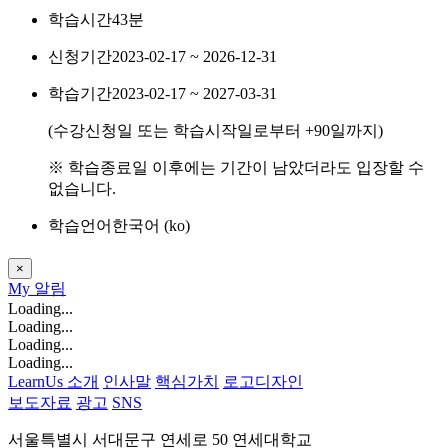
학습시간
43분
신청기간
2023-02-17 ~ 2026-12-31
학습기간
2023-02-17 ~ 2027-03-31
(수강신청일 또는 학습시작일로부터
+90
일까지)
※ 학습종료일 이후에는 기간이 남았더라도 입장할 수
없습니다.
학습언어
한국어 ‎(ko)‎
×
My
알림
Loading...
Loading...
Loading...
Loading...
LearnUs 소개
인사말
핵심가치
로고디자인
보도자료
광고
SNS
서울특별시 서대문구 연세로 50 연세대학교