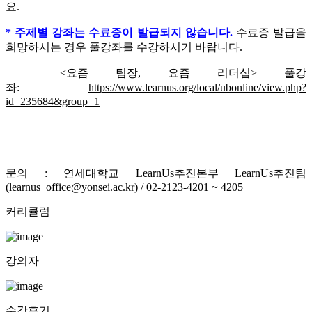
요.
*
주제별 강좌는 수료증이 발급되지 않습니다.
수료증 발급을
희망하시는 경우 풀강좌를 수강하시기 바랍니다.
<요즘 팀장, 요즘 리더십> 풀강
좌:
https://www.learnus.org/local/ubonline/view.php?
id=235684&group=1
문의 : 연세대학교 LearnUs추진본부 LearnUs추진팀
(
learnus_office@yonsei.ac.kr
) / 02-2123-4201 ~ 4205
커리큘럼
강의자
수강후기