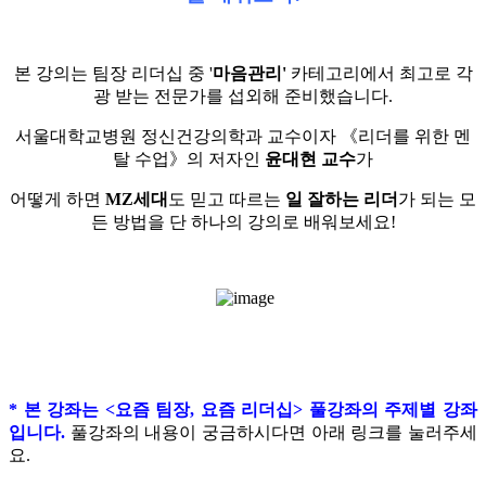
본 강의는 팀장 리더십 중 '
마음관리'
카테고리에서 최고로 각
광 받는 전문가를 섭외해 준비했습니다.
서울대학교병원 정신건강의학과 교수이자 《리더를 위한 멘
탈 수업》의 저자인
윤대현 교수
가
어떻게 하면
MZ세대
도 믿고 따르는
일 잘하는 리더
가 되는 모
든 방법을 단 하나의 강의로 배워보세요!
* 본 강좌는 <요즘 팀장, 요즘 리더십> 풀강좌의 주제별 강좌
입니다.
풀강좌의 내용이 궁금하시다면 아래 링크를 눌러주세
요.