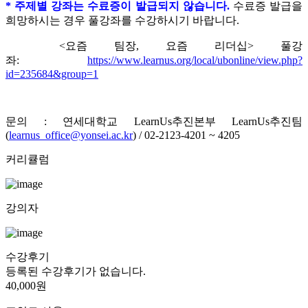
* 주제별 강좌는 수료증이 발급되지 않습니다.
수료증 발급을
희망하시는 경우 풀강좌를 수강하시기 바랍니다.
<요즘 팀장, 요즘 리더십> 풀강
좌:
https://www.learnus.org/local/ubonline/view.php?
id=235684&group=1
문의 : 연세대학교 LearnUs추진본부 LearnUs추진팀
(
learnus_office@yonsei.ac.kr
)
/ 02-2123-4201 ~ 4205
커리큘럼
강의자
수강후기
등록된 수강후기가 없습니다.
40,000원