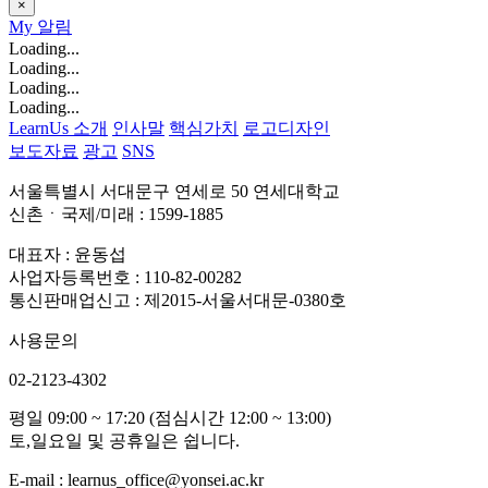
×
My
알림
Loading...
Loading...
Loading...
Loading...
LearnUs 소개
인사말
핵심가치
로고디자인
보도자료
광고
SNS
서울특별시 서대문구 연세로 50 연세대학교
신촌ㆍ국제/미래 : 1599-1885
대표자 : 윤동섭
사업자등록번호 : 110-82-00282
통신판매업신고 : 제2015-서울서대문-0380호
사용문의
02-2123-4302
평일 09:00 ~ 17:20 (점심시간 12:00 ~ 13:00)
토,일요일 및 공휴일은 쉽니다.
E-mail : learnus_office@yonsei.ac.kr