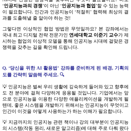
‘
인공지능과의 경쟁
’이 아닌 ‘
인공지능과 협업
’할 수 있는 능력
이 필요합니다. 인간과 인공지능이 ‘적절히’ 협력해 최상의 결
과를 도출해낼 줄 알아야 하는 것!
그렇다면 이상적인 협업 방법은 무엇일까요? 본 강좌에서는
국내 최고 디지털 전략 전문가인
연세대학교 이준기 교수
가 제
시하는 협업의 이상적 모델을 통해 인공지능 시대에 걸맞은 경
쟁력을 갖추는 길을 확인해 드립니다.
Q. ‘당신을 위한 AI 활용법’ 강좌를 준비하게 된 배경, 기획의
도를 간략히 말씀해 주세요. 🔍
💡 인공지능은 벌써 우리 생활에 깊숙하게 들어와 있고 향후에
도 전 분야에 걸쳐 다양하게 응용될 것입니다. 기업에서는 앞
으로 인공지능을 이용한 다양한 애플리케이션을 개발하게 될
텐데, 좋은 시스템을 개발하기 위해서는 인공지능이 무엇이고
인간이 이것을 어떻게 사용하는가 하는 이해가 필요합니다.
💡 지금까지의 인공지능 관련 책이나 강의 대부분이 인공지능
의 시스템(작동 원리, 새로운 알고리즘)에 대해 주로 다뤄 왔다