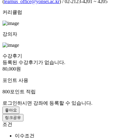
(
learnus_office@yonsei.ac.kr
) / 02-2123-4201 ~ 4205
커리큘럼
강의자
수강후기
등록된 수강후기가 없습니다.
80,000원
포인트 사용
800
포인트 적립
로그인하시면 강좌에 등록할 수 있습니다.
좋아요
링크공유
조건
이수조건