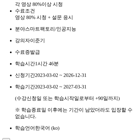
각 영상 80%이상 시청
수료조건
영상 80% 시청 + 설문 응시
분야
스마트팩토리/인공지능
강의자
이준기
수료증
발급
학습시간
1시간 46분
신청기간
2023-03-02 ~ 2026-12-31
학습기간
2023-03-02 ~ 2027-03-31
(수강신청일 또는 학습시작일로부터
+90
일까지)
※ 학습종료일 이후에는 기간이 남았더라도 입장할 수
없습니다.
학습언어
한국어 ‎(ko)‎