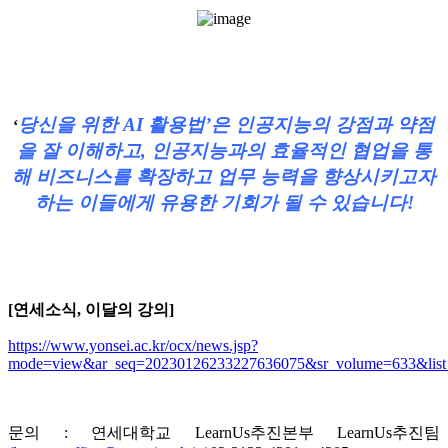
당신을 위한 AI 활용법’
은 인공지능의 강점과 약점
‘
을 잘 이해하고,
인공지능과의 효율적인 협업을 통
해 비즈니스를 확장하고 업무 능력을 향상시키고자
하는 이들에게 유용한 기회가 될 수 있습니다!
[연세소식, 이달의 강의]
https://www.yonsei.ac.kr/ocx/news.jsp?
mode=view&ar_seq=20230126233227636075&sr_volume=633&list_m
문의 : 연세대학교 LearnUs추진본부 LearnUs추진팀