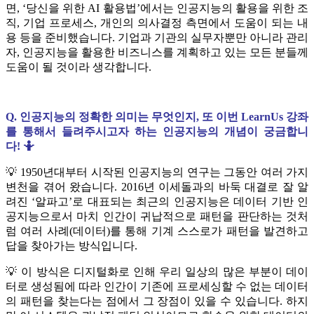
면, ‘당신을 위한 AI 활용법’에서는 인공지능의 활용을 위한 조
직, 기업 프로세스, 개인의 의사결정 측면에서 도움이 되는 내
용 등을 준비했습니다. 기업과 기관의 실무자뿐만 아니라 관리
자, 인공지능을 활용한 비즈니스를 계획하고 있는 모든 분들께
도움이 될 것이라 생각합니다.
Q. 인공지능의 정확한 의미는 무엇인지, 또 이번 LearnUs 강좌
를 통해서 들려주시고자 하는 인공지능의 개념이 궁금합니
다! 🤷
💡 1950년대부터 시작된 인공지능의 연구는 그동안 여러 가지
변천을 겪어 왔습니다. 2016년 이세돌과의 바둑 대결로 잘 알
려진 ‘알파고’로 대표되는 최근의 인공지능은 데이터 기반 인
공지능으로서 마치 인간이 귀납적으로 패턴을 판단하는 것처
럼 여러 사례(데이터)를 통해 기계 스스로가 패턴을 발견하고
답을 찾아가는 방식입니다.
💡 이 방식은 디지털화로 인해 우리 일상의 많은 부분이 데이
터로 생성됨에 따라 인간이 기존에 프로세싱할 수 없는 데이터
의 패턴을 찾는다는 점에서 그 장점이 있을 수 있습니다. 하지