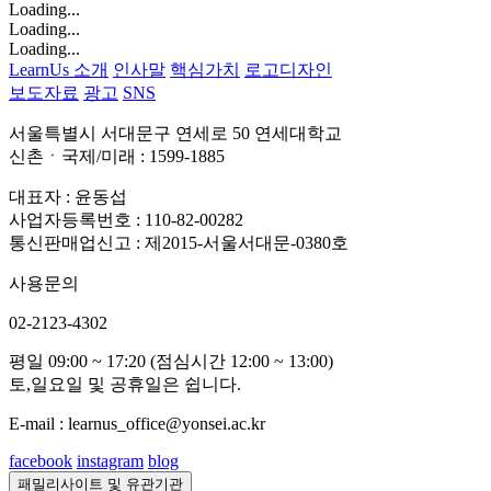
Loading...
Loading...
Loading...
LearnUs 소개
인사말
핵심가치
로고디자인
보도자료
광고
SNS
서울특별시 서대문구 연세로 50 연세대학교
신촌ㆍ국제/미래 : 1599-1885
대표자 : 윤동섭
사업자등록번호 : 110-82-00282
통신판매업신고 : 제2015-서울서대문-0380호
사용문의
02-2123-4302
평일 09:00 ~ 17:20 (점심시간 12:00 ~ 13:00)
토,일요일 및 공휴일은 쉽니다.
E-mail : learnus_office@yonsei.ac.kr
facebook
instagram
blog
패밀리사이트 및 유관기관