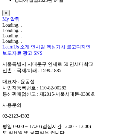
강좌개설일
2023년 04월
×
My
알림
Loading...
Loading...
Loading...
Loading...
LearnUs 소개
인사말
핵심가치
로고디자인
보도자료
광고
SNS
서울특별시 서대문구 연세로 50 연세대학교
신촌ㆍ국제/미래 : 1599-1885
대표자 : 윤동섭
사업자등록번호 : 110-82-00282
통신판매업신고 : 제2015-서울서대문-0380호
사용문의
02-2123-4302
평일 09:00 ~ 17:20 (점심시간 12:00 ~ 13:00)
토,일요일 및 공휴일은 쉽니다.