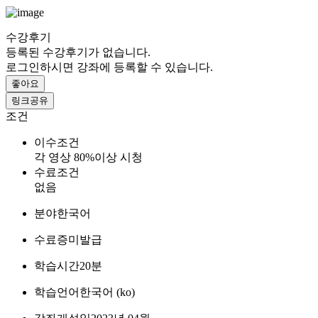
수강후기
등록된 수강후기가 없습니다.
로그인하시면 강좌에 등록할 수 있습니다.
좋아요
링크공유
조건
이수조건
각 영상 80%이상 시청
수료조건
없음
분야
한국어
수료증
미발급
학습시간
20분
학습언어
한국어 ‎(ko)‎