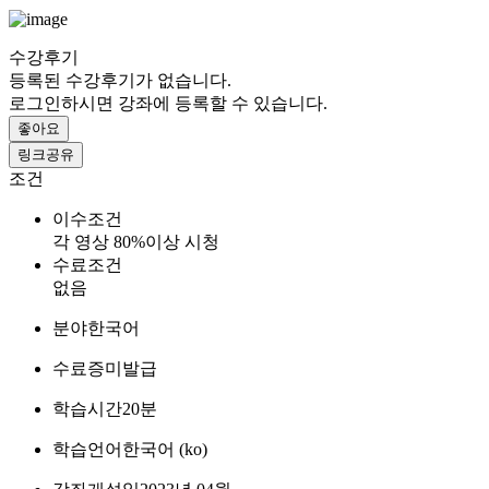
수강후기
등록된 수강후기가 없습니다.
로그인하시면 강좌에 등록할 수 있습니다.
좋아요
링크공유
조건
이수조건
각 영상 80%이상 시청
수료조건
없음
분야
한국어
수료증
미발급
학습시간
20분
학습언어
한국어 ‎(ko)‎