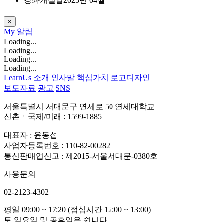
강좌개설일
2023년 04월
×
My
알림
Loading...
Loading...
Loading...
Loading...
LearnUs 소개
인사말
핵심가치
로고디자인
보도자료
광고
SNS
서울특별시 서대문구 연세로 50 연세대학교
신촌ㆍ국제/미래 : 1599-1885
대표자 : 윤동섭
사업자등록번호 : 110-82-00282
통신판매업신고 : 제2015-서울서대문-0380호
사용문의
02-2123-4302
평일 09:00 ~ 17:20 (점심시간 12:00 ~ 13:00)
토,일요일 및 공휴일은 쉽니다.