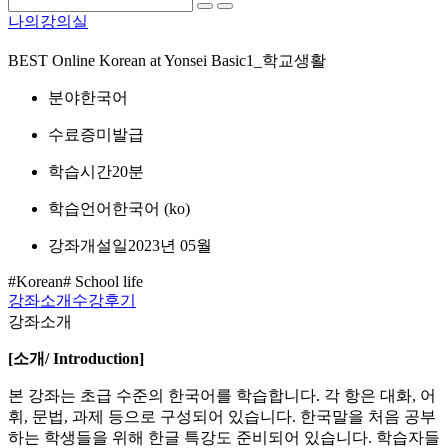
나의강의실
BEST
Online Korean at Yonsei Basic1_학교생활
분야
한국어
수료증
미발급
학습시간
20분
학습언어
한국어 ‎(ko)‎
강좌개설일
2023년 05월
#Korean
# School life
강좌소개
수강후기
강좌소개
[
소개
/ Introduction]
본 강좌는 초급 수준의 한국어를 학습합니다. 각 항은 대화, 어
휘, 문법, 과제 등으로 구성되어 있습니다. 한국말을 처음 공부
하는 학생들을 위해 한글 특강도 준비되어 있습니다. 학습자들