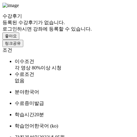
수강후기
등록된 수강후기가 없습니다.
로그인하시면 강좌에 등록할 수 있습니다.
좋아요
링크공유
조건
이수조건
각 영상 80%이상 시청
수료조건
없음
분야
한국어
수료증
미발급
학습시간
20분
학습언어
한국어 ‎(ko)‎