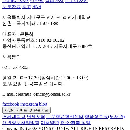
LearnUs 소개
인사말
핵심가치
로고디자인
보도자료
광고
SNS
서울특별시 서대문구 연세로 50 연세대학교
신촌ㆍ국제/미래 : 1599-1885
대표자 : 윤동섭
사업자등록번호 : 110-82-00282
통신판매업신고 : 제2015-서울서대문-0380호
사용문의
02-2123-4302
평일 09:00 ~ 17:20 (점심시간 12:00 ~ 13:00)
토,일요일 및 공휴일은 쉽니다.
E-mail : learnus_office@yonsei.ac.kr
facebook
instagram
blog
패밀리사이트 및 유관기관
연세대학교
연세포탈
교수학습혁신센터
학술정보원(도서관)
개인정보처리방침
이용약관
취소/환불 정책
Copyright(C) 2023 YONSEI UNIV. ALL RIGHTS RESERVED.