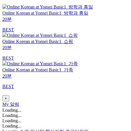
Online Korean at Yonsei Basic1_방학과 휴일
20분
BEST
Online Korean at Yonsei Basic1_쇼핑
20분
BEST
Online Korean at Yonsei Basic1_가족
20분
BEST
×
My
알림
Loading...
Loading...
Loading...
Loading...