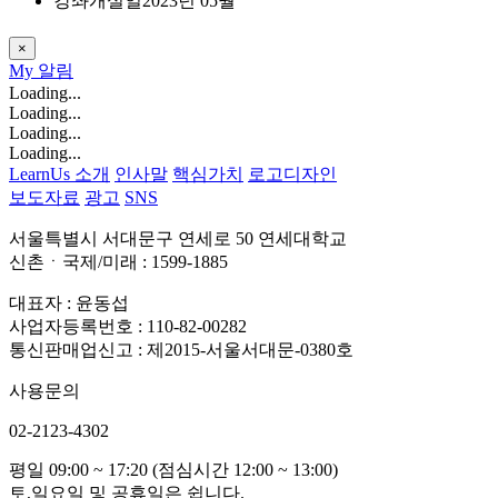
강좌개설일
2023년 05월
×
My
알림
Loading...
Loading...
Loading...
Loading...
LearnUs 소개
인사말
핵심가치
로고디자인
보도자료
광고
SNS
서울특별시 서대문구 연세로 50 연세대학교
신촌ㆍ국제/미래 : 1599-1885
대표자 : 윤동섭
사업자등록번호 : 110-82-00282
통신판매업신고 : 제2015-서울서대문-0380호
사용문의
02-2123-4302
평일 09:00 ~ 17:20 (점심시간 12:00 ~ 13:00)
토,일요일 및 공휴일은 쉽니다.