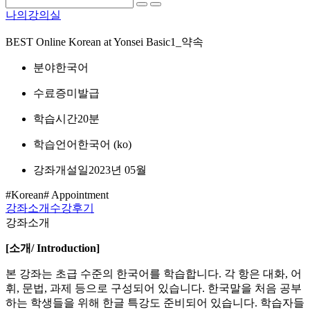
나의강의실
BEST
Online Korean at Yonsei Basic1_약속
분야
한국어
수료증
미발급
학습시간
20분
학습언어
한국어 ‎(ko)‎
강좌개설일
2023년 05월
#Korean
# Appointment
강좌소개
수강후기
강좌소개
[
소개
/ Introduction]
본 강좌는 초급 수준의 한국어를 학습합니다. 각 항은 대화, 어
휘, 문법, 과제 등으로 구성되어 있습니다. 한국말을 처음 공부
하는 학생들을 위해 한글 특강도 준비되어 있습니다. 학습자들