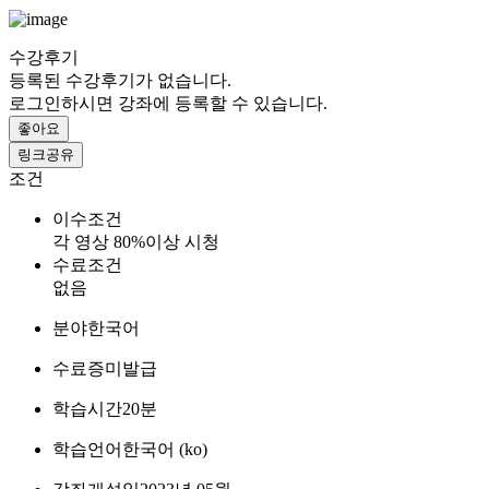
수강후기
등록된 수강후기가 없습니다.
로그인하시면 강좌에 등록할 수 있습니다.
좋아요
링크공유
조건
이수조건
각 영상 80%이상 시청
수료조건
없음
분야
한국어
수료증
미발급
학습시간
20분
학습언어
한국어 ‎(ko)‎